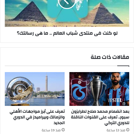
شباب
العالم
..
ما
هى
رسالتك؟
لو كنت فى منتدى شباب العالم .. ما هى رسالتك؟
مقالات ذات صلة
بعد انضمام محمد صلاح لطرابزون
تعرف على أبرز مواجهات الأهلي
سبور.. تعرف على القنوات الناقلة
والزمالك وبيراميدز في الدوري
للدوري التركي
الجديد
منذ 13 ساعة
منذ 19 ساعة