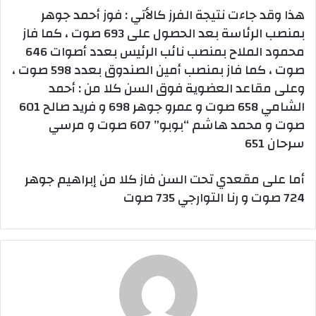
هذا وقد جاءت نتيجة الفرز كالأتي : فوز أحمد جوهر
بمنصب الرئاسة بعد الحصول على 693 صوت ، كما فاز
محمود الملاح بمنصب نائب الرئيس بعدد أصوات 646
صوت ، كما فاز بمنصب أمين الصندوق بعدد 598 صوت ،
وعلى مقاعد العضوية فوق السن كلا من : أحمد
الشامي 658 صوت و عمرو جوهر 698 و فريد صالح 601
صوت و محمد هاشم “بوبو” 607 صوت و مرسي
سرحان 651
أما على مقعدي تحت السن فاز كلا من إبراهيم جوهر
724 صوت و رنا التوارجي 735 صوت