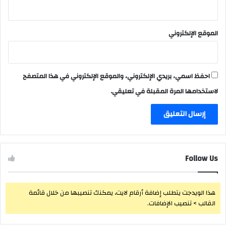
الموقع الإلكتروني
احفظ اسمي، بريدي الإلكتروني، والموقع الإلكتروني في هذا المتصفح
لاستخدامها المرة المقبلة في تعليقي.
Follow Us
هذا الويدجت يتطلب إضافة أرقام لايت، يمكنك تنصيبها من خلال قائمة
القالب > تنصيب الإضافات.