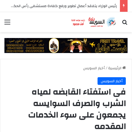
الزمالك يعتمد التشكيل الرسمي للجهاز الفني والإداري والطبي للفريق الأول
بحث عن
الق
الرئيسية
/
أخبار السويس
أخبار السويس
فى استفتاء القابضه لمياه
الشرب والصرف السوايسه
يجمعون على سوء الخدمات
المقدمه