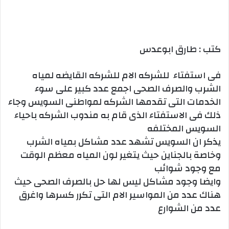
كتب : طارق ابوعدس
فى استفتاء للشركه الام للشركه القايضه لمياه
الشرب والصرف الصحى اجمع عدد كبير على سوء
الخدمات التى تقدمها الشركه لمواطنى السويس وجاء
ذلك فى الاستفتاء الذى قام به مندوب الشركه باحياء
السويس المختلفه
يذكر ان السويس تشهد عدد مشاكل بمياه الشرب
وخاصة بالجناين حيث يتغير لون المياه معظم الوقت
مع وجود شوائب
وايضا وجود مشاكل ليس لها حل بالصرف الصحى حيث
هناك عدد من المواسير الام التى تكرر كسرها واغرق
عدد من الشوارع