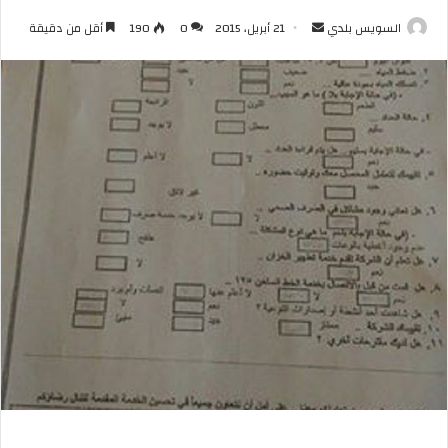
أرسل
السويس بلدي
21 أبريل، 2015
0
190
أقل من دقيقة
بريدا
إلكترونيا