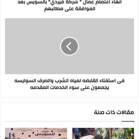
على
انهاء اعتصام عمال " شركة فيردي" بالسويس بعد
مطالبهم
الموافقة على مطالبهم
فى
استفتاء
القابضه
لمياه
الشرب
والصرف
السوايسه
يجمعون
على
سوء
فى استفتاء القابضه لمياه الشرب والصرف السوايسه
الخدمات
يجمعون على سوء الخدمات المقدمه
المقدمه
مقالات ذات صلة