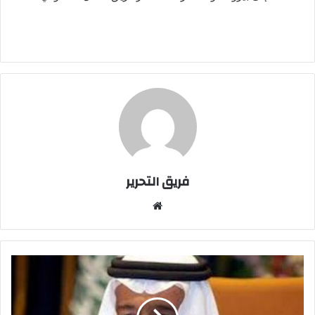
فريق التحرير
موقع
الويب
السعودية
تشن
حملة
ضد