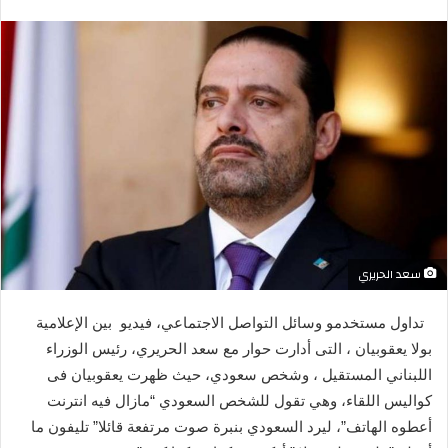
بريدا
إلكترونيا
سعد الحريري
تداول مستخدمو وسائل التواصل الاجتماعي، فيديو بين الإعلامية
بولا يعقوبيان ، التى أدارت حوار مع سعد الحريري، رئيس الوزراء
اللبناني المستقيل ، وشخص سعودي
، حيث ظهرت يعقوبيان فى
كواليس اللقاء، وهي تقول للشخص السعودي “مازال فيه انترنت
أعطوه الهاتف”، ليرد السعودي بنبرة صوت مرتفعة قائلا” تليفون ما