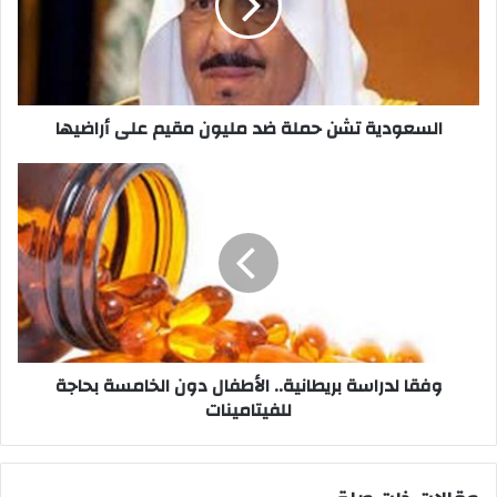
مليون
مقيم
على
أراضيها
السعودية تشن حملة ضد مليون مقيم على أراضيها
وفقا
لدراسة
بريطانية..
الأطفال
دون
الخامسة
بحاجة
للفيتامينات
وفقا لدراسة بريطانية.. الأطفال دون الخامسة بحاجة
للفيتامينات