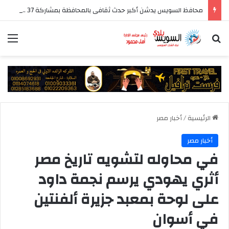
محافظ السويس يدشن أكبر حدث ثقافى بالمحافظة بمشاركة 37 دار نشر مصرية
بحث عن
الق
الرئيسية
/
أخبار مصر
أخبار مصر
في محاوله لتشويه تاريخ مصر
أثري يهودي يرسم نجمة داود
على لوحة بمعبد جزيرة ألفنتين
في أسوان‎