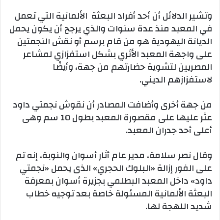
وتشير الدلائل أن أحد أفراد البعثة الألمانية التي تعمل
في المعبد منذ عدة سنوات والذي يرجح أن يكون يحمل
الديانة اليهودية هو من قام برسم أو نقش النجمتين
على واجهة المعبد الأثري بشكل استفزازي لمشاعر
المصريين لتشوية حضارتهم من جهة، وأيضًا
لاستفزازهم الديني.
من جهة أخرى وأضافت المصادر أن نقوش نجمتي داود
عثر عليها على مقصورة المعبد بطول 10 سم وهى
أعلى أحد جدران المعبد.
وقال نصر سلامة، مدير عام أثار أسوان والنوبة، إنه تم
على الفور إزالة «البلوك الحجري» الذى يحمل «نجمتي
داود» داخل المعبد البطلمي بجزيرة أسوان بمعرفة
البعثة الألمانية المسئولة خاصة بعد توجيه خطاب
شديد اللهجة لها.