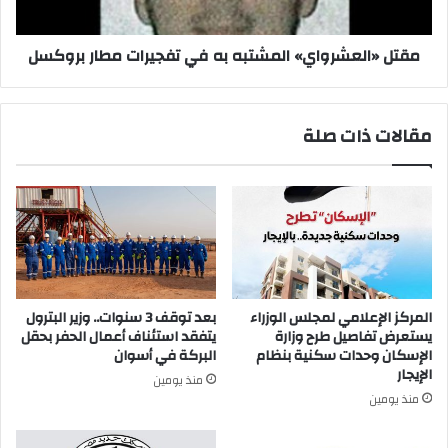
بروكسل
مقتل «العشرواي» المشتبه به في تفجيرات مطار بروكسل
مقالات ذات صلة
المركز الإعلامي لمجلس الوزراء
بعد توقف 3 سنوات.. وزير البترول
يستعرض تفاصيل طرح وزارة
يتفقد استئناف أعمال الحفر بحقل
الإسكان وحدات سكنية بنظام
البركة في أسوان
الإيجار
منذ يومين
منذ يومين