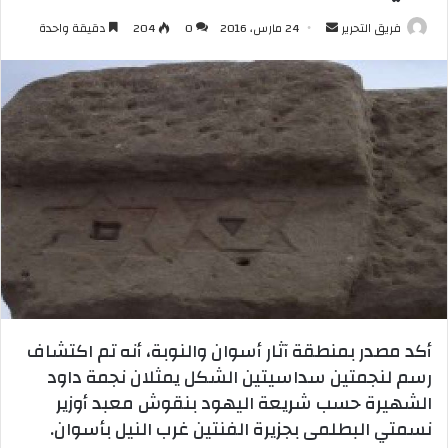
أرسل
فريق التحرير
24 مارس، 2016
0
204
دقيقة واحدة
بريدا
إلكترونيا
أكد مصدر بمنطقة آثار أسوان والنوبة، أنه تم اكتشاف
رسم لنجمتين سداسيتين الشكل يمثلان نجمة داود
الشهيرة حسب شريعة اليهود بنقوش معبد أوزير
نسمتي البطلمى بجزيرة الفنتين غرب النيل بأسوان.