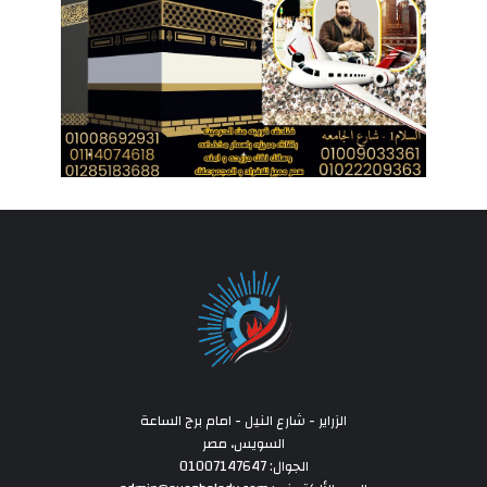
الزراير - شارع النيل - امام برج الساعة
السويس، مصر
الجوال: 01007147647