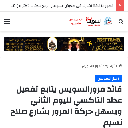
قصور الثقافة تشارك في معرض السويس الرابع للكتاب بأكثر من 250 عنوانا وببرنامج فني عبر المسرح المتنقل
بحث عن
الق
الرئيسية
/
أخبار السويس
أخبار السويس
قائد مرورالسويس يتابع تفعيل
عداد التاكسي لليوم الثاني
ويسهل حركة المرور بشارع صلاح
نسيم