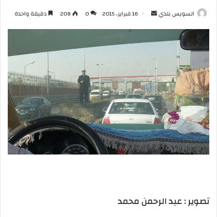
أرسل
السويس بلدي
16 فبراير، 2015
0
208
دقيقة واحدة
بريدا
إلكترونيا
تصوير : عبد الرحمن محمد