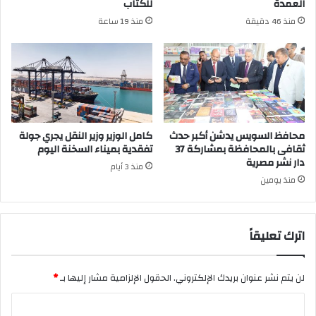
العمدة
للكتاب
منذ 46 دقيقة
منذ 19 ساعة
محافظ السويس يدشن أكبر حدث
كامل الوزير وزير النقل يجري جولة
ثقافى بالمحافظة بمشاركة 37
تفقدية بميناء السخنة اليوم
دار نشر مصرية
منذ 3 أيام
منذ يومين
اترك تعليقاً
لن يتم نشر عنوان بريدك الإلكتروني.
الحقول الإلزامية مشار إليها بـ
*
ا