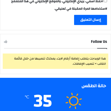
احفظ اسمي، بريدي الإلكتروني، والموقع الإلكتروني في هذا المتصفح
لاستخدامها المرة المقبلة في تعليقي.
Follow Us
هذا الويدجت يتطلب إضافة أرقام لايت، يمكنك تنصيبها من خلال قائمة
القالب > تنصيب الإضافات.
حالة الطقس
35
℃