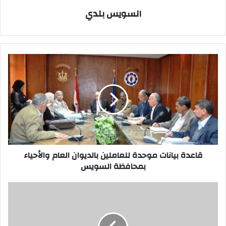
السويس بلدي
قاعدة
بيانات
موحدة
للعاملين
بالديوان
العام
والأحياء
بمحافظة
السويس
قاعدة بيانات موحدة للعاملين بالديوان العام والأحياء
بمحافظة السويس
قاعدة
بيانات
موحدة
للعاملين