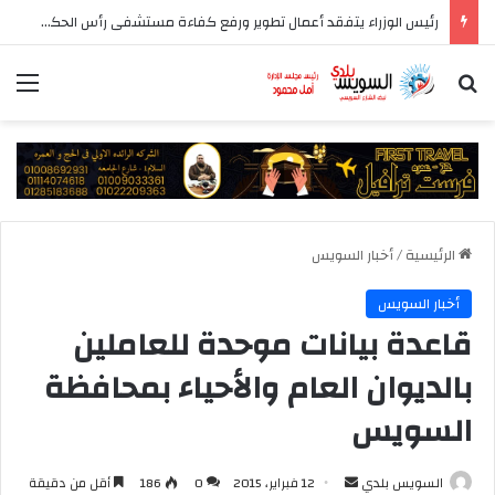
رئيس الوزراء يتفقد أعمال تطوير ورفع كفاءة مستشفى رأس الحكمة المركزي
بحث عن
الق
الرئيسية
/
أخبار السويس
أخبار السويس
قاعدة بيانات موحدة للعاملين
بالديوان العام والأحياء بمحافظة
السويس
أرسل
السويس بلدي
12 فبراير، 2015
0
186
أقل من دقيقة