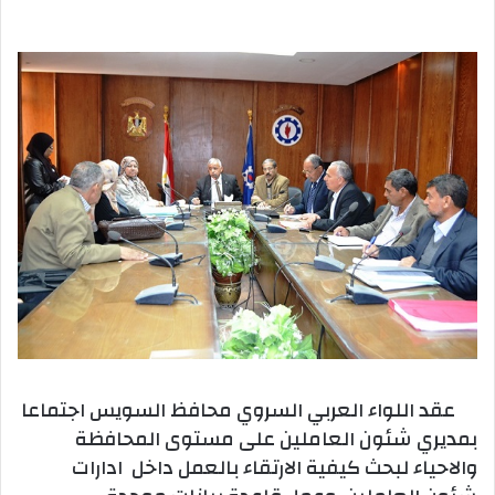
بريدا
إلكترونيا
عقد اللواء العربي السروي محافظ السويس اجتماعا
بمديري شئون العاملين على مستوى المحافظة
والاحياء لبحث كيفية الارتقاء بالعمل داخل ادارات