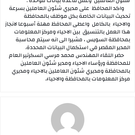
شئون العاملين وعمل قاعدة بيانات موحدة .
واكد المحافظ على مديري شئون العاملين بسرعة
تحديث البيانات الخاصة بكل موظف بالمحافظة
والاحياء بالكامل واعطى المحافظ مهلة أسبوعا لانجاز
هذا العمل بالتنسيق بين الاحياء ومركز المعلومات
بمحافظة السويس ، مشيرا الى انه سيتم محاسبة
المدير المقصر في استكمال البيانات المحددة.
حضر اللقاء المهندس محمد مرسي السكرتير العام
للمحافظة ورؤساء الاحياء ومدير شئون العاملين
بالمحافظة ومديري شئون العاملين بالاحياء ومديري
مركز المعلومات بالمحافظة والاحياء.