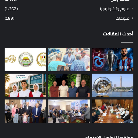
علوم وتكنولوجيا
(1٬362)
منوعات
(189)
أحدث المقالات
مواقع التواصل الاجتماعي