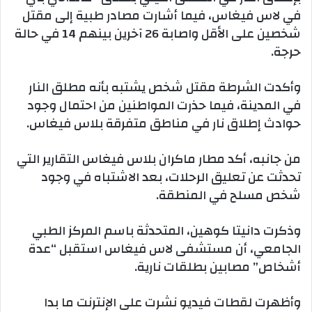
في لاس فيغاس، فيما أشارت مصادر طبية إلى مقتل
شخصين على الأقل واصابة 26 آخرين بينهم 14 في حالة
حرجة.
وأكدت الشرطة مقتل شخص يشتبه بأنه مطلق النار
في المدينة، فيما حذرت المواطنين من احتمال وجود
حوادث إطلاق نار في مناطق متفرقة بلاس فيغاس.
من جانبه، أكد مطار ماكران بلاس فيغاس التقارير التي
تحدثت عن تعليق الرحلات، بعد الاشتباه في وجود
شخص مسلح في المنطقة.
وذكرت دانيتا كوهين، المتحدثة باسم المركز الطبي
الجامعي، أن مستشفى لاس فيغاس استقبل “عدة
أشخاص” مصابين بطلقات نارية.
وأظهرت لقطات فيديو نشرت على الإنترنت ما بدا