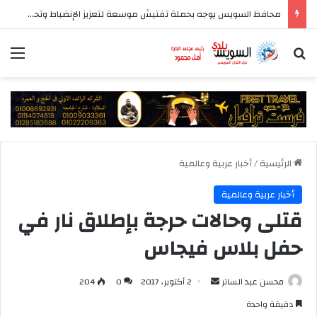
محافظ السويس يوجه بحملة تفتيش موسعة لتعزيز الإنضباط وتحسين مستوى الخدمات بأحياء المحافظة
بحث عن
الق
الرئيسية
/
أخبار عربية وعالمية
أخبار عربية وعالمية
قتلى وحالات حرجة بإطلاق نار في
حفل بلاس فيجاس
أرسل
محسن عبد الساتر
2 أكتوبر، 2017
0
204
بريدا
دقيقة واحدة
إلكترونيا