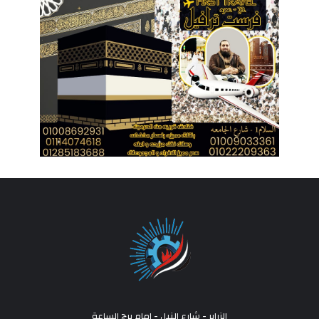
الزراير - شارع النيل - امام برج الساعة