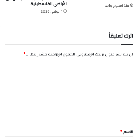
الأراضي الفلسطينية
منذ أسبوع واحد
4 يوليو، 2026
اترك تعليقاً
لن يتم نشر عنوان بريدك الإلكتروني.
الحقول الإلزامية مشار إليها بـ
*
ا
ل
ت
ع
ل
ي
ق
*
الاسم
*