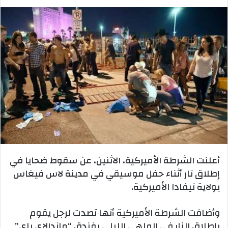
أعلنت الشرطة الأميركية، الاثنين، عن سقوط ضحايا في
إطلاق نار أثناء حفل موسيقي في مدينة لاس فيغاس
بولاية نيفادا الأميركية.
وأضافت الشرطة الأميركية أنها تصدت لرجل يقوم
بإطلاق النار في الملهى الليلي بفندق “ماندالاي باي”