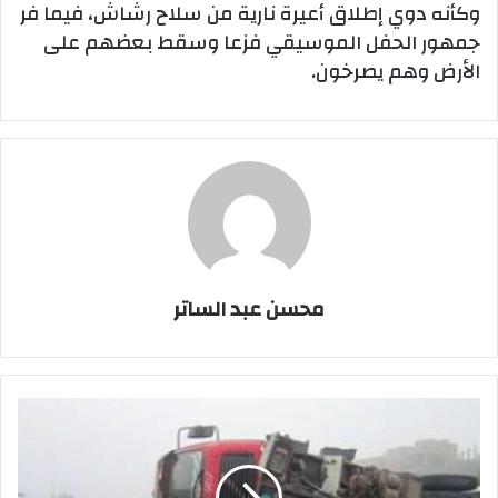
وكأنه دوي إطلاق أعيرة نارية من سلاح رشاش، فيما فر
جمهور الحفل الموسيقي فزعا وسقط بعضهم على
الأرض وهم يصرخون.
محسن عبد الساتر
مصرع
واصابة
4
اشخاص