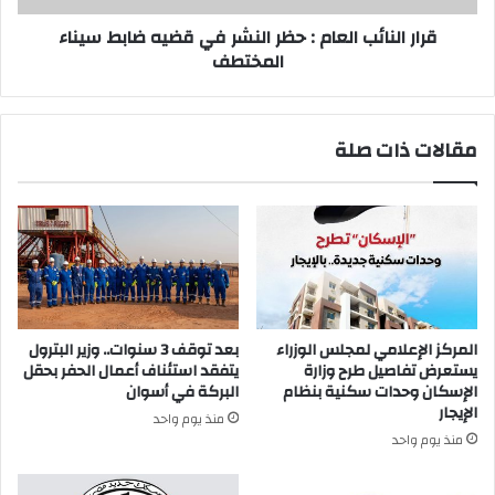
ضابط
سيناء
قرار النائب العام : حظر النشر في قضيه ضابط سيناء
المختطف
المختطف
مقالات ذات صلة
المركز الإعلامي لمجلس الوزراء
بعد توقف 3 سنوات.. وزير البترول
يستعرض تفاصيل طرح وزارة
يتفقد استئناف أعمال الحفر بحقل
الإسكان وحدات سكنية بنظام
البركة في أسوان
الإيجار
منذ يوم واحد
منذ يوم واحد