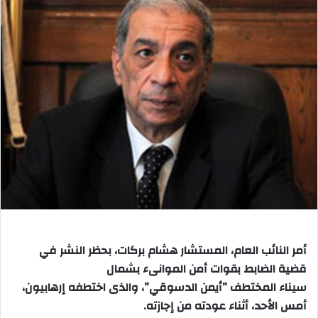
أمر النائب العام، المستشار هشام بركات، بحظر النشر في
قضية الضابط بقوات أمن الموانىء بشمال
سيناء المختطف ”أيمن الدسوقي”، والذى اختطفه إرهابيون،
أمس الأحد، أثناء عودته من إجازته.