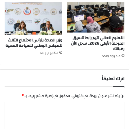
التعليم العالي تتيح رابط تنسيق
وزير الصحة يترأس الاجتماع الثالث
المرحلة الأولى 2026.. سجل الآن
للمجلس الوطني للسياحة الصحية
رغباتك
منذ يوم واحد
منذ يوم واحد
اترك تعليقاً
لن يتم نشر عنوان بريدك الإلكتروني.
الحقول الإلزامية مشار إليها بـ
*
ا
ل
ت