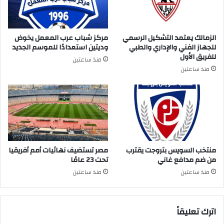
الزمالك يعتمد التشكيل الرسمي
مركز شباب عرب المعمل يخوض
للجهاز الفني والإداري والطبي
وديتين استعدادًا للموسم الجديد
للفريق الأول
منذ ساعتين
منذ ساعتين
منتخب السويس بتروجت يقترب
مصر تستضيف نهائيات أمم أفريقيا
من ضم مدافع غاني
تحت 23 عامًا
منذ ساعتين
منذ ساعتين
اترك تعليقاً