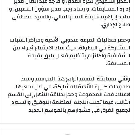
المدير التنفيذي لكرة القدم، و ماجد عبد العال مدير
إدارة المسابقات، و رشاد رجب مدير شؤون اللاعبين، و
ماجد إبراهيم خليفة المدير المالي، والسيد مصطفى
صلاح الإداري.
وحضر فعاليات القرعة مندوبي الأندية ومراكز الشباب
المشاركة في البطولة، حيث ساد الاجتماع أجواء من
الشفافية والالتزام بتنظيم فعال يليق بقيمة
المسابقة.
وتأتي مسابقة القسم الرابع هذا الموسم وسط
طموحات كبيرة للأندية المشاركة، في ظل سعيها
لاعتلاء قمة المجموعة وحجز بطاقة التأهل إلى القسم
الثالث، فيما تمنت اللجنة المنظمة التوفيق والسداد
لجميع الفرق في مشوارهم بالموسم الجديد.