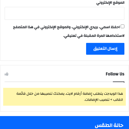
الموقع الإلكتروني
احفظ اسمي، بريدي الإلكتروني، والموقع الإلكتروني في هذا المتصفح
لاستخدامها المرة المقبلة في تعليقي.
Follow Us
هذا الويدجت يتطلب إضافة أرقام لايت، يمكنك تنصيبها من خلال قائمة
القالب > تنصيب الإضافات.
حالة الطقس