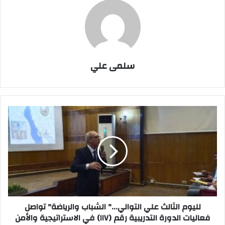
سلمى علي
لليوم
الثالث
علي
التوالي..."
الشباب
والرياضة"
تواصل
فعاليات
الدورة
التدريبية
لليوم الثالث علي التوالي..." الشباب والرياضة" تواصل
رقم
فعاليات الدورة التدريبية رقم (١١٧) في الاستراتيجية والأمن