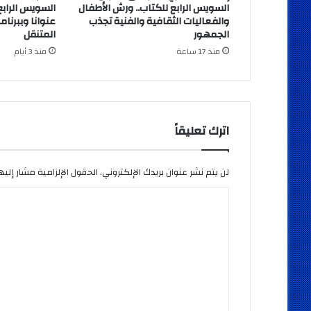
السويس الرابع للكتاب.. ورش الأطفال
والفعاليات الثقافية والفنية تجذب
عنوانا وببرنا
الجمهور
المتنقل
منذ 17 ساعة
منذ 3 أيام
اترك تعليقاً
لن يتم نشر عنوان بريدك الإلكتروني.
الحقول الإلزامية مشار إليها
ا
ل
ت
ع
ل
ي