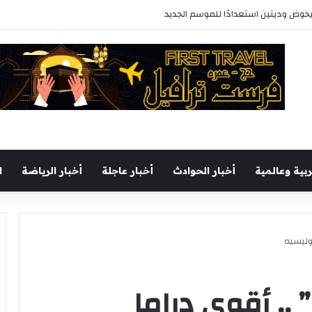
خوض وديتين استعدادًا للموسم الجديد
ربية وعالمية
أخبار الحوادث
أخبار عاجلة
أخبار الرياضة
ا
بوليسيه
” ,, أقوي دراما