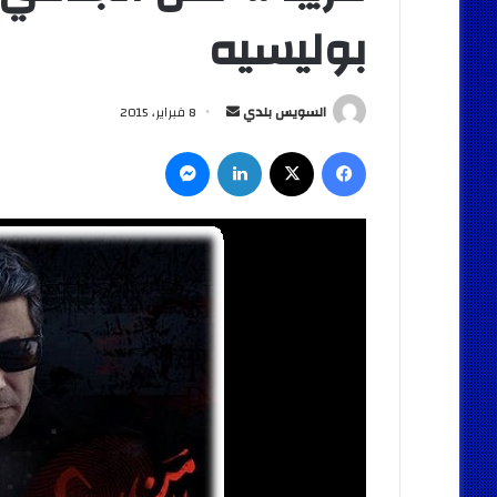
بوليسيه
أرسل
السويس بلدي
8 فبراير، 2015
بريدا
فيسبوك
‫X
لينكدإن
ماسنجر
إلكترونيا