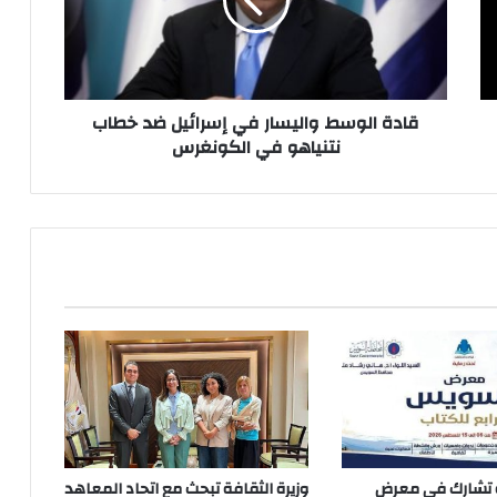
إسرائيل
ضد
خطاب
نتنياهو
في
الكونغرس
قادة الوسط واليسار في إسرائيل ضد خطاب
نتنياهو في الكونغرس
ة تشارك في معرض
وزيرة الثقافة تبحث مع اتحاد المعاهد