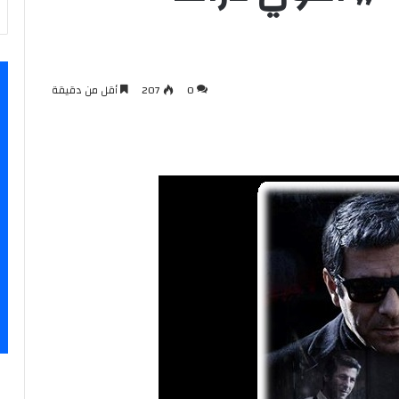
0
207
أقل من دقيقة