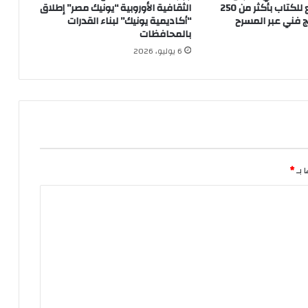
السويس الرابع للكتاب بأكثر من 250
الثقافية الأوروبية “يونيك مصر” إطلاق
مج فني عبر المسرح
“أكاديمية يونيك” لبناء القدرات
بالمحافظات
6 يوليو، 2026
 بـ
*