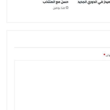
ميدز في الدوري الجديد
حسن مع المنتخب
منذ يومين
 بـ
*