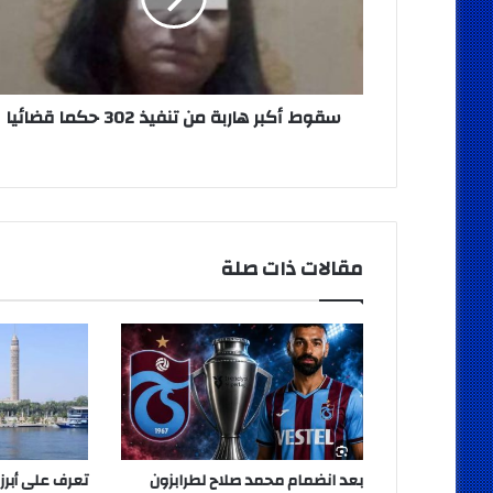
302
حكما
قضائيا
سقوط أكبر هاربة من تنفيذ 302 حكما قضائيا
مقالات ذات صلة
بعد انضمام محمد صلاح لطرابزون
تعرف على أبرز