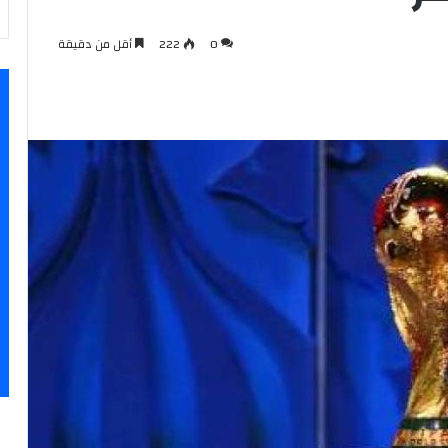
0
222
أقل من دقيقة