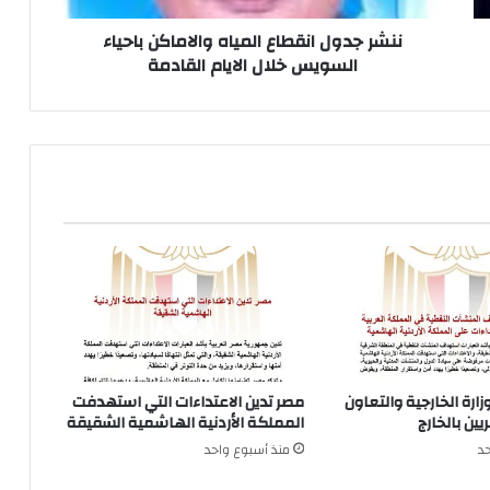
الايام
القادمة
ننشر جدول انقطاع المياه والاماكن باحياء
السويس خلال الايام القادمة
زارة الخارجية والتعاون
مصر تدين الاعتداءات التي استهدفت
ين بالخارج
المملكة الأردنية الهاشمية الشقيقة
د
منذ أسبوع واحد