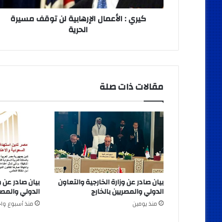
كيري : الأعمال الإرهابية لن توقف مسيرة
الحرية
مقالات ذات صلة
بيان صادر عن وزارة الخارجية والتعاون
بيان صادر عن و
الدولي والمصريين بالخارج
الدولي والمصري
منذ يومين
منذ أسبوع واح