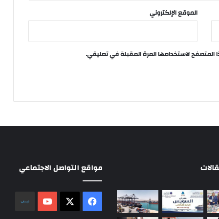
الموقع الإلكتروني
ا المتصفح لاستخدامها المرة المقبلة في تعليقي.
الات
مواقع التواصل الاجتماعي
‫X
فيسبوك
‫YouTube
نلض