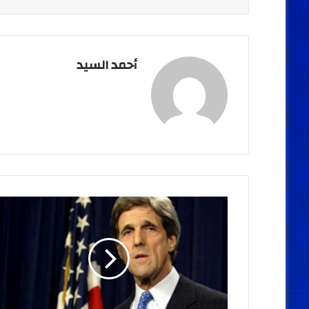
أحمد السيد
كيري
:
الأعمال
الإرهابية
لن
توقف
مسيرة
الحرية