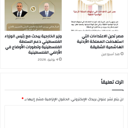
مصر تدين الاعتداءات التي
وزير الخارجية يبحث مع رئيس الوزراء
استهدفت المملكة الأردنية
الفلسطيني دعم السلطة
الهاشمية الشقيقة
الفلسطينية وتطورات الأوضاع في
الأراضي الفلسطينية
منذ أسبوعين
4 يوليو، 2026
اترك تعليقاً
لن يتم نشر عنوان بريدك الإلكتروني.
الحقول الإلزامية مشار إليها بـ
*
ا
ل
ت