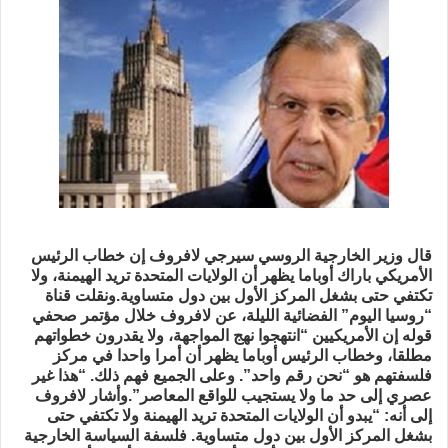
قال وزير الخارجية الروسي سيرجي لافروف إن خطاب الرئيس
الأمريكي باراك أوباما يظهر أن الولايات المتحدة تريد الهيمنة، ولا
تكتفي حتى بشغل المركز الأول بين دول متساوية.ونقلت قناة
“روسيا اليوم” الفضائية الليلة، عن لافروف خلال مؤتمر صحفي
قوله إن الأمريكيين “انتهجوا نهج المواجهة، ولا يقدرون خطواتهم
مطلقا، وخطاب الرئيس أوباما يظهر أن أمرا واحدا في مركز
فلسفتهم هو “نحن رقم واحد”. وعلى الجميع فهم ذلك. “هذا غير
عصري إلى حد ما ولا يستجيب للواقع المعاصر”.وأشار لافروف
إلى أنه: “يبدو أن الولايات المتحدة تريد الهيمنة ولا تكتفي حتى
بشغل المركز الأول بين دول متساوية. فلسفة السياسة الخارجية