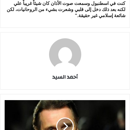
كنت في اسطنبول وسمعت صوت الأذان كان شيئاً غريباً علي
لكنه بعد ذلك دخل إلى قلبي وشعرت بشيء من الروحانيات، لكن
شائعة إسلامي غير حقيقة
“.
أحمد السيد
ليام
نيسون
في
دبي
وينفي