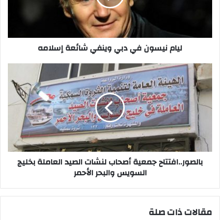
شائعة
إسلامه
ليام نيسون في دبي وينفي شائعة إسلامه
بالصور..افتتاح
جمعية
أصحاب
لنشات
الصيد
العاملة
بخليج
السويس
والبحر
الأحمر
بالصور..افتتاح جمعية أصحاب لنشات الصيد العاملة بخليج
السويس والبحر الأحمر
مقالات ذات صلة