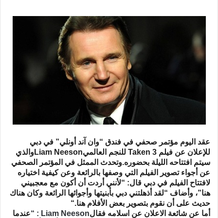
عقد اليوم مؤتمر صحفي في فندق “وان آند أونلي” في دبي
للإعلان عن فيلم
Taken 3
للنجم العالمي
Liam Neeson
والذي
سيتم افتتاحه الليلة بحضوره
.
وتحدث الممثل في المؤتمر الصحفي
عن أجواء تصوير الفيلم التي وصفها بالرائعة وعن كيفية اختياره
لافتتاح الفيلم في دبي قال: “لأنني أردت أن أكون مع معجبيني
هنا”، وأضاف “لقد أذهلتني دبي بأبنيتها وأجوائها الرائعة وكان هناك
حديث على أن نقوم بتصوير بعض الأفلام هنا
“.
أما عن
شائعة الاعلان عن اسلامه
فقال
Liam Neeson : “
عندما