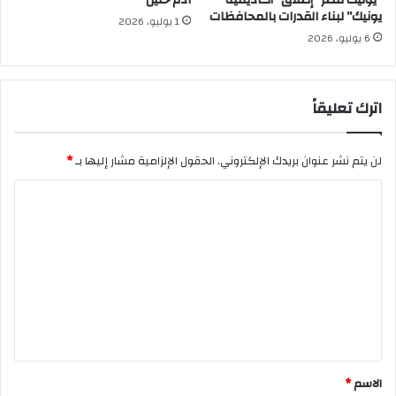
يونيك” لبناء القدرات بالمحافظات
1 يوليو، 2026
6 يوليو، 2026
اترك تعليقاً
لن يتم نشر عنوان بريدك الإلكتروني.
الحقول الإلزامية مشار إليها بـ
*
ا
ل
ت
ع
ل
ي
ق
*
الاسم
*