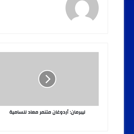
ليبرمان:
أردوغان
متنمر
معاد
للسامية
ليبرمان: أردوغان متنمر معاد للسامية