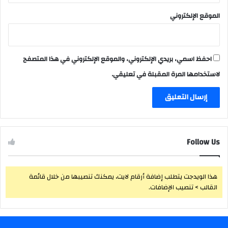
الموقع الإلكتروني
احفظ اسمي، بريدي الإلكتروني، والموقع الإلكتروني في هذا المتصفح
لاستخدامها المرة المقبلة في تعليقي.
Follow Us
هذا الويدجت يتطلب إضافة أرقام لايت، يمكنك تنصيبها من خلال قائمة
القالب > تنصيب الإضافات.