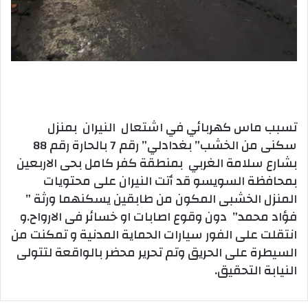
تسبب ماس كهربائي في اشتعال النيران بمنزل
سكنى من الخشب” بغدادلي” رقم 7 بالحارة رقم 88
بشارع سلامة الغربي بمنطقة كفر كامل بحى الاربعين
بمحافظة السويس
و قد أتت النيران على محتويات
المنزل الخشبى المكون من طابقين يسكنهما ورثة ”
فؤاد محمد” دون وقوع اصابات او خسائر فى الارواح.و
انتقلت على الفور سيارات الحماية المدنية و تمكنت من
السيطرة على الحريق وتم تحرير محضر بالواقعة لتتولى
النيابة التحقيق.