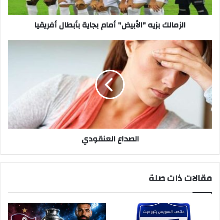
الزمالك بزيه "الأبيض" أمام بجاية بأبطال أفريقيا
الصداع
العنقودي
الصداع العنقودي
مقالات ذات صلة