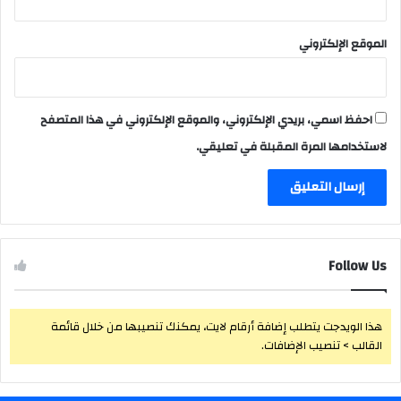
الموقع الإلكتروني
احفظ اسمي، بريدي الإلكتروني، والموقع الإلكتروني في هذا المتصفح
لاستخدامها المرة المقبلة في تعليقي.
Follow Us
هذا الويدجت يتطلب إضافة أرقام لايت، يمكنك تنصيبها من خلال قائمة
القالب > تنصيب الإضافات.