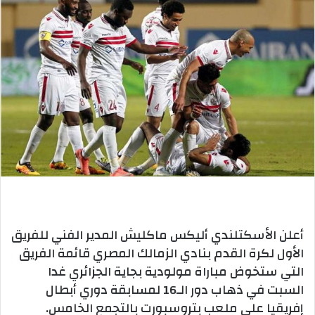
أعلن الأسكتلندي أليكس ماكليش المدير الفني للفريق
الأول لكرة القدم بنادي الزمالك المصري قائمة الفريق
التي ستخوض مباراة مولودية بجاية الجزائري غدا
السبت في ذهاب دور الـ16 لمسابقة دوري أبطال
إفريقيا على ملعب بتروسبورت بالتجمع الخامس.