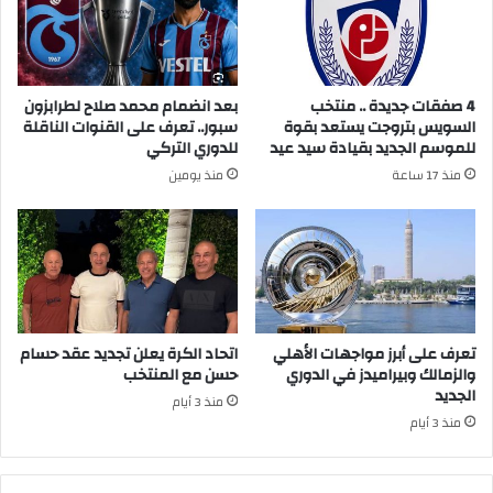
4 صفقات جديدة .. منتخب
بعد انضمام محمد صلاح لطرابزون
السويس بتروجت يستعد بقوة
سبور.. تعرف على القنوات الناقلة
للموسم الجديد بقيادة سيد عيد
للدوري التركي
منذ 17 ساعة
منذ يومين
تعرف على أبرز مواجهات الأهلي
اتحاد الكرة يعلن تجديد عقد حسام
والزمالك وبيراميدز في الدوري
حسن مع المنتخب
الجديد
منذ 3 أيام
منذ 3 أيام