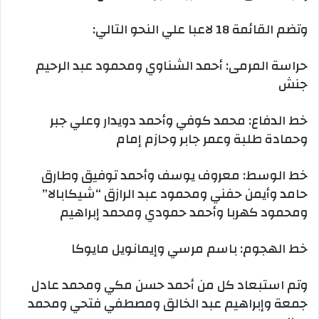
وتضم القائمة 18 لاعبا علي النحو التالي:
حراسة المرمى: أحمد الشناوي ومحمود عبد الرحيم
جنش
خط الدفاع: محمد كوفي وأحمد دويدار وعلي جبر
وحمادة طلبة وعمر جابر وحازم إمام
خط الوسط: معروف يوسف وأحمد توفيق وطارق
حامد وأيمن حفني ومحمود عبد الرازق “شيكابالا”
ومحمود كهربا وأحمد حمودي ومحمد إبراهيم
خط الهجوم: باسم مرسي وإيمانويل مايوكا
وتم استبعاد كل من أحمد حسن مكي ومحمد عادل
جمعة وإبراهيم عبد الخالق ومصطفي فتحي ومحمد