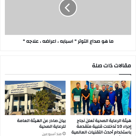
التوتر
"
اسبابه
،
اعراضه
،
علاجه
ما هو صداع التوتر " اسبابه ، اعراضه ، علاجه "
"
مقالات ذات صلة
هيئة الرعاية الصحية تعلن نجاح
بيان صادر عن الهيئة العامة
إجراء 10 تدخلات قلبية متقدمة
للرعاية الصحية
باستخدام أحدث التقنيات العالمية
منذ أسبوعين