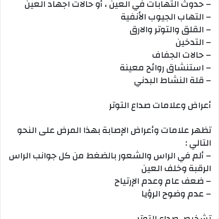
– حدوث التهابات في العين ، أو حالات اجهاد العين
– التهاب الجيوب الأنفية
– القلق والتوتر والارق
– التدخين
– حالات الجفاف
– استنشاق روائح معينة
– قلة النشاط البدني
أعراض وعلامات صداع التوتر
تظهر علامات وأعراض الإصابة بهذا المرض على النحو
التالي :
– ألم في الراس والشعور بالضغط من كل جوانب الراس
الرقبة وخلف العين
– ضعف عام وعدم الإرتياح
– عدم وضوح الرؤيا
تشخيص صداع التوتر