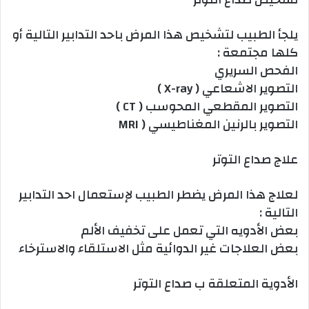
يلجأ الطبيب لتشخيص هذا المرض باحد التدابير التالية أو
كلها مجتمعة :
الفحص السريري
التصوير الاشعاعي ( X-ray )
التصوير المقطعي المحوسب ( CT )
التصوير بالرنين المغناطيسي ( MRI
علاج صداع التوتر
لعلاج هذا المرض يضطر الطبيب لإستعمال احد التدابير
التالية :
بعض الأدويه التي تعمل على تخفيف الألم
بعض العلاجات غير الدوائية مثل الاستلقاء والاسترخاء
الأدوية المتعلقة ب صداع التوتر