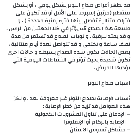
قد تظهر أعراض صداع التوتر بشكل يومي ، أو بشكل
متقطع (مرتين إسبوعا على الأقل أو قد تكون على
فترات متتالية تفصل بينها فتره زمنية محددة ) ، و
طبيعة هذا الصداع أنه يؤثر في كلا الجهتين من الراس ،
و قد يمتد للرقبة . و نوبات الصداع قد تستمر من مدة
نصف ساعة و تختفي و قد تتواصل لعدة أيام متتالية ،
بعض الحالات تكون شدة الصداع بسيطة و حالات اخرى
تكون شديدة بحيث تؤثر في النشاطات اليومية التي
يؤديها المريض .
اسباب صداع التوتر
أسباب الإصابة بصداع التوتر غير معروفة بعد ، و لكن
هذه العوامل قد تزيد من خطر الإصابة :
– الإدمان على تناول المشروبات الكحولية
– الإصابه بالزكام أو الإنفلونزا
– مشاكل تسوس الاسنان