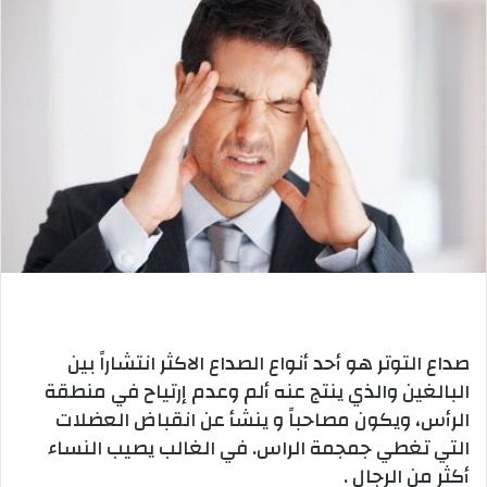
صداع التوتر هو أحد أنواع الصداع الاكثر انتشاراً بين
البالغين والذي ينتج عنه ألم وعدم إرتياح في منطقة
الرأس، ويكون مصاحباً و ينشأ عن انقباض العضلات
التي تغطي جمجمة الراس. في الغالب يصيب النساء
أكثر من الرجال .