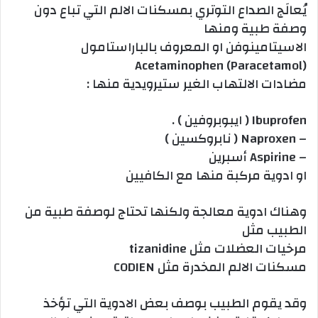
يُعالَج الصداع التوتري بمسكنات الالم التي تباع دون
وصفة طبية ومنها
الاسيتامينوفن او المعروف بالباراستامول
Acetaminophen (Paracetamol)
مضادات الالتهاب الغير ستيرويدية منها :
Ibuprofen ( ايبوبروفين ) .
– Naproxen ( نابروكسين )
– Aspirine أسبرين
او ادوية مركبة منها مع الكافيين
وهناك ادوية معالجة ولكنها تحتاج لوصفة طبية من
الطبيب مثل
مرخيات العضلات مثل tizanidine
مسكنات الالم المخدرة مثل CODIEN
وقد يقوم الطبيب بوصف بعض الادوية التي تؤخذ