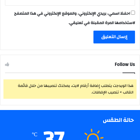
احفظ اسمي، بريدي الإلكتروني، والموقع الإلكتروني في هذا المتصفح
لاستخدامها المرة المقبلة في تعليقي.
Follow Us
هذا الويدجت يتطلب إضافة أرقام لايت، يمكنك تنصيبها من خلال قائمة
القالب > تنصيب الإضافات.
حالة الطقس
37
℃