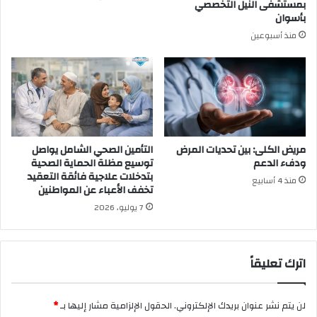
بمستشفى النيل التخصصي
بأسوان
منذ أسبوعين
مريض الكلى: بين تحديات المرض
التأمين الصحي الشامل يواصل
ودفء الدعم
توسيع مظلة الحماية الصحية
بتدخلات علاجية فائقة التعقيد
منذ 4 أسابيع
تخفف الأعباء عن المواطنين
7 يوليو، 2026
اترك تعليقاً
لن يتم نشر عنوان بريدك الإلكتروني.
الحقول الإلزامية مشار إليها بـ
*