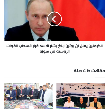
يعلن
ان
بوتين
ابلغ
بشار
الاسد
قرار
انسحاب
القوات
الكرملين يعلن ان بوتين ابلغ بشار الاسد قرار انسحاب القوات
الروسية
الروسية من سوريا
من
سوريا
مقالات ذات صلة