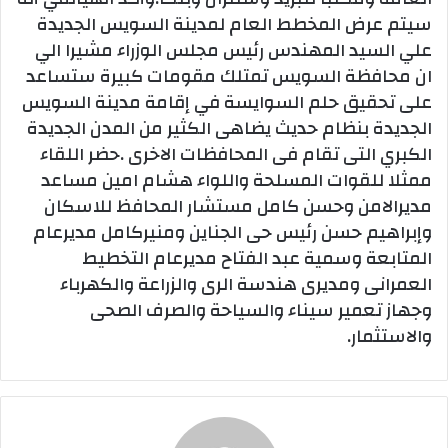
سيتم عرض المخطط العام لمدينة السويس الجديدة
علي السيد المهندس رئيس مجلس الوزراء مشيرا الي
ان محافظة السويس تمتلك مقومات كبيرة ستساعد
على تحقيق حلم السوايسة في إقامة مدينة السويس
الجديدة بنظام حديث يضاهى الكثير من المدن الجديدة
الكبري التى تقام فى المحافظات الاخرى .حضر اللقاء
ممثلا للقوات المسلحة واللواء هشام امين مساعد
مديرالامن وحسن كامل مستشار المحافظ للاسكان
وإبراهيم حسن رئيس حى الجناين ومنيركامل مديرعام
المتابعة وسمية عبد الفتاح مديرعام التخطيط
العمرانى ومديرى هندسة الرى والزراعة والكهرباء
وجهاز تعمير سيناء والسياحة والصرف الصحى
والاستثمار.