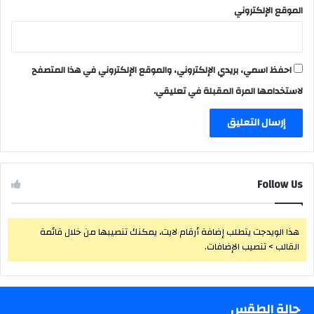
الموقع الإلكتروني
احفظ اسمي، بريدي الإلكتروني، والموقع الإلكتروني في هذا المتصفح
لاستخدامها المرة المقبلة في تعليقي.
Follow Us
هذا الويدجت يتطلب إضافة أرقام لايت، يمكنك تنصيبها من خلال قائمة
القالب > تنصيب الإضافات.
حالة الطقس