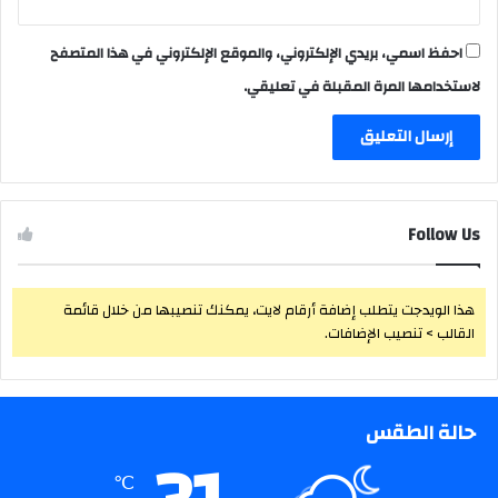
احفظ اسمي، بريدي الإلكتروني، والموقع الإلكتروني في هذا المتصفح
لاستخدامها المرة المقبلة في تعليقي.
Follow Us
هذا الويدجت يتطلب إضافة أرقام لايت، يمكنك تنصيبها من خلال قائمة
القالب > تنصيب الإضافات.
حالة الطقس
℃