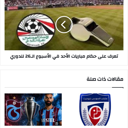
تعرف
على
حكام
مباريات
الأحد
في
الأسبوع
الـ26
للدوري
تعرف على حكام مباريات الأحد في الأسبوع الـ26 للدوري
مقالات ذات صلة