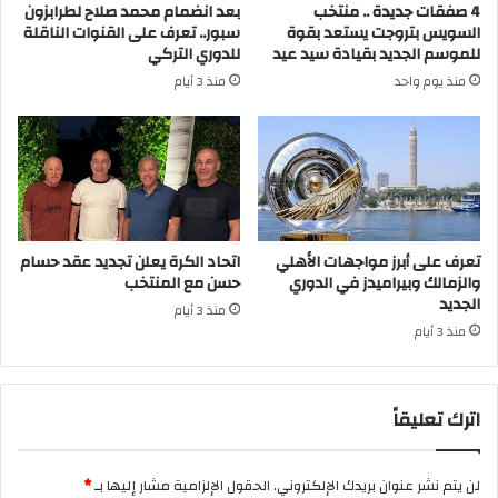
4 صفقات جديدة .. منتخب
بعد انضمام محمد صلاح لطرابزون
السويس بتروجت يستعد بقوة
سبور.. تعرف على القنوات الناقلة
للموسم الجديد بقيادة سيد عيد
للدوري التركي
منذ يوم واحد
منذ 3 أيام
تعرف على أبرز مواجهات الأهلي
اتحاد الكرة يعلن تجديد عقد حسام
والزمالك وبيراميدز في الدوري
حسن مع المنتخب
الجديد
منذ 3 أيام
منذ 3 أيام
اترك تعليقاً
لن يتم نشر عنوان بريدك الإلكتروني.
الحقول الإلزامية مشار إليها بـ
*