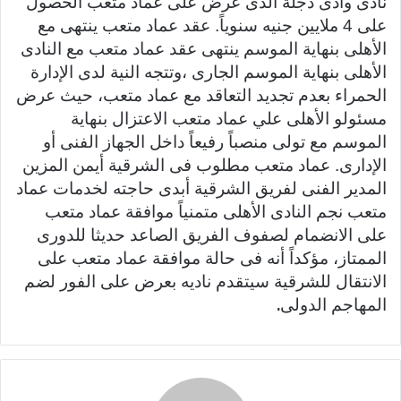
نادى وادى دجلة الذى عرض على عماد متعب الحصول
على 4 ملايين جنيه سنوياً. عقد عماد متعب ينتهى مع
الأهلى بنهاية الموسم ينتهى عقد عماد متعب مع النادى
الأهلى بنهاية الموسم الجارى ،وتتجه النية لدى الإدارة
الحمراء بعدم تجديد التعاقد مع عماد متعب، حيث عرض
مسئولو الأهلى علي عماد متعب الاعتزال بنهاية
الموسم مع تولى منصباً رفيعاً داخل الجهاز الفنى أو
الإدارى. عماد متعب مطلوب فى الشرقية أيمن المزين
المدير الفنى لفريق الشرقية أبدى حاجته لخدمات عماد
متعب نجم النادى الأهلى متمنياً موافقة عماد متعب
على الانضمام لصفوف الفريق الصاعد حديثا للدورى
الممتاز، مؤكداً أنه فى حالة موافقة عماد متعب على
الانتقال للشرقية سيتقدم ناديه بعرض على الفور لضم
.
المهاجم الدولى