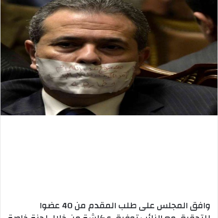
وافق المجلس على طلب المقدم من 40 عضوا