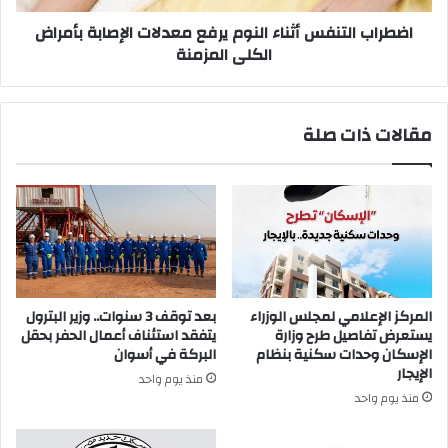
الكلى
المزمنة
اضطراب التنفس أثناء النوم يرفع معدلات الإصابة بأمراض
الكلى المزمنة
مقالات ذات صلة
المركز الإعلامي لمجلس الوزراء
بعد توقف 3 سنوات.. وزير البترول
يستعرض تفاصيل طرح وزارة
يتفقد استئناف أعمال الحفر بحقل
الإسكان وحدات سكنية بنظام
البركة في أسوان
الإيجار
منذ يوم واحد
منذ يوم واحد