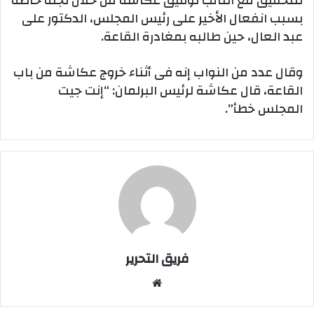
للتحقيق مع النائب توفيق عكاشة من خلال لجنة خاصة
بسبب انفعال الأخير على رئيس المجلس، الدكتور على
عبد العال، حين طالبه بمغادرة القاعة.
وقال عدد من النواب إنه فى أثناء خروج عكاشة من باب
القاعة، قال عكاشة لرئيس البرلمان: “إنت جيت
المجلس خطأ”.
فريق التحرير
موقع
الويب