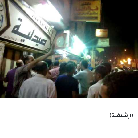
(ارشيفية)