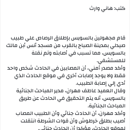
كتب: هاني وارث
قام مجهولين بالسويس بإطلاق الرصاص علي طبيب
صيدلي بمدينة الصباح بالقرب من مسجد أنس أبن مالك
بالسويس، مما تسبب في أصابته وتم نقلة
للمستشفي.
وأكد مصدر أمني، أن المصابين في الحادث شخص واحد
فقط ولا يوجد إصابات أخري في موقع الحادث الذي
أدي إلي إصابة الطبيب.
وقال العميد عاطف مهران، مدير المباحث الجنائية
بالسويس، أنه يتم التحقيق في الحادث عن طريق
المباحث الجنائية.
وأكد مهران، أن الحادث جنائي وأن الطبيب المصاب
أصيب بطلق خرطوش وأن قوات الشرطة انتقلت
لموقع الحادث، مؤكدا أن الحادث جنائي.