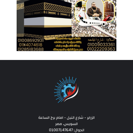
الزراير - شارع النيل - امام برج الساعة
السويس، مصر
الجوال: 01007147647