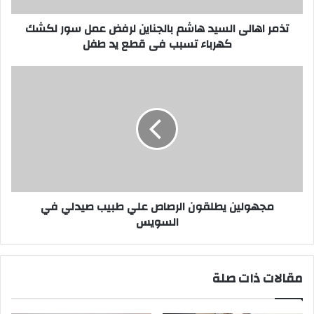
لكشك
كهرباء
تذمر اهالى السيد هاشم بالجناين لرفض عمل سور لكشك
تسبب
كهرباء تسبب فى قطع يد طفل
فى
قطع
مجهولين
يد
يطلقون
طفل
الرصاص
علي
طبيب
صيدلي
في
السويس
مجهولين يطلقون الرصاص علي طبيب صيدلي في
السويس
مقالات ذات صلة