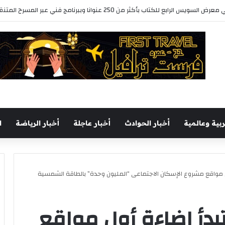
رابع للكتاب بأكثر من 250 عنوانا وببرنامج فني عبر المسرح المتنقل
ربية وعالمية
أخبار الحوادث
أخبار عاجلة
أخبار الرياضة
ا
مواقع مشروع الإسكان الاجتماعى “المليون وحدة” بالطاقة الشمسية
أ إضاءة أول مواقع