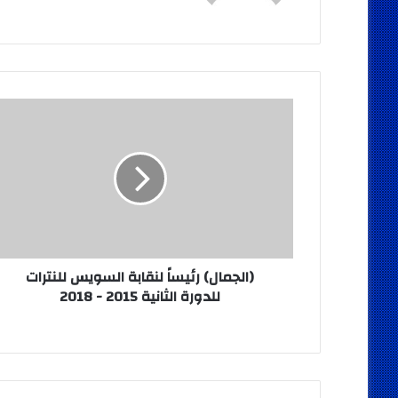
(الجمال)
رئيساً
لنقابة
السويس
للنترات
للدورة
الثانية
2015
-
2018
(الجمال) رئيساً لنقابة السويس للنترات
للدورة الثانية 2015 - 2018