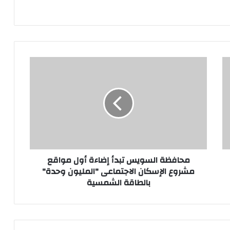
محافظة
السويس
تبدأ
إضاءة
أول
مواقع
مشروع
الإسكان
الاجتماعى
"المليون
محافظة السويس تبدأ إضاءة أول مواقع
وحدة"
مشروع الإسكان الاجتماعى "المليون وحدة"
بالطاقة
بالطاقة الشمسية
الشمسية