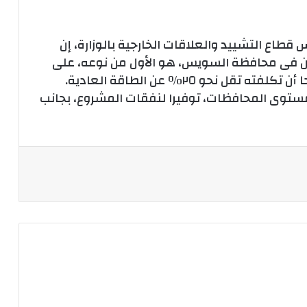
اع التشييد والعلاقات الخارجية بالوزارة، إن
ن فى محافظة السويس، هو الأول من نوعه، على
مستوى المحافظات والمدن الجديدة، موضحا أن تكلفته تقل نحو ٢٥٪ عن الطاقة العادية.
ستوى المحافظات، توفيرا لنفقات المشروع، بجانب