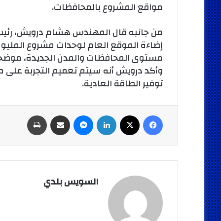
مواقع المشروع بالمحافظات.
من جانبه قال المهندس هشام درويش، رئيس قط
إضاءة الموقع العام لوحدات مشروع المليو
وأكد درويش أنه سيتم تعميم التجربة على م
توفير الطاقة العادية.
فيسبوك
‫X
لينكدإن
ماسنجر
مشاركة عبر البريد
طباعة
السويس بلدي