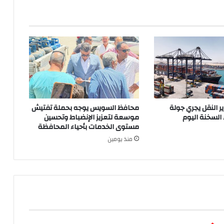
ير النقل يجري جولة
محافظ السويس يوجه بحملة تفتيش
 السخنة اليوم
موسعة لتعزيز الإنضباط وتحسين
مستوى الخدمات بأحياء المحافظة
منذ يومين