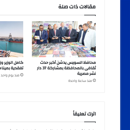
مقالات ذات صلة
محافظ السويس يدشن أكبر حدث
كامل الوزير وز
ثقافى بالمحافظة بمشاركة 37 دار
تفقدية بميناء
نشر مصرية
منذ يوم واحد
منذ ساعة واحدة
اترك تعليقاً