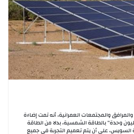
المرافق والمجتمعات العمرانية، أنه تمت إضاءة
يون وحدة” بالطاقة الشمسية، بدلا من الطاقة
السويس، على أن يتم تعميم التجربة فى جميع