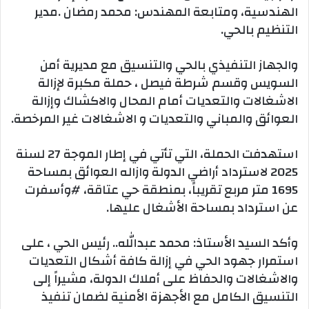
الهندسية، ومتابعة المهندس: محمد رمضان .مدير
التنظيم بالحي.
والجهاز التنفيذي بالحي والتنسيق مع مديرية أمن
السويس وقسم شرطة فيصل ، حملة مكبرة لإزالة
الاشغالات والتعديات أمام المحال والاكشاك وإزالة
العوائق والمباني والتعديات و الاشغالات غير المرخصة.
استهدفت الحملة، التي تأتي في إطار الموجة 27 لسنة
2025 لاسترداد أراضي الدولة وازاله العوائق بمساحة
1695 متر مربع تقريباً، بمنطقة حي عتاقة، #وأسفرت
عن استرداد بمساحة الأشغال عليها.
وأكد السيد الأستاذ: محمد عبدالله.. رئيس الحي ، على
استمرار جهود الحي في إزالة كافة أشكال التعديات
والاشغالات والحفاظ على أملاك الدولة، مشيراً إلى
التنسيق الكامل مع الأجهزة الأمنية لضمان تنفيذ