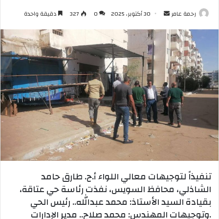
أرسل
رحمة عامر
30 أكتوبر، 2025
0
327
دقيقة واحدة
بريدا
إلكترونيا
تنفيذاً لتوجيهات معالي اللواء أ.ح. طارق حامد
الشاذلي، محافظ السويس، نفذت رئاسة حي عتاقة،
بقيادة السيد الأستاذ: محمد عبدالله.. رئيس الحي
.وتوجيهات المهندس: محمد صلاح.. مدير الإدارات