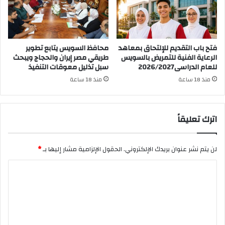
فتح باب التقديم للإلتحاق بمعاهد
محافظ السويس يتابع تطوير
الرعاية الفنية للتمريض بالسويس
طريقي مصر إيران والحجاج ويبحث
للعام الدراسى2026/2027
سبل تذليل معوقات التنفيذ
منذ 18 ساعة
منذ 18 ساعة
اترك تعليقاً
لن يتم نشر عنوان بريدك الإلكتروني.
الحقول الإلزامية مشار إليها بـ
*
ا
ل
ت
ع