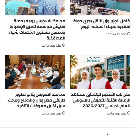
كامل الوزير وزير النقل يجري جولة
محافظ السويس يوجه بحملة
تفقدية بميناء السخنة اليوم
تفتيش موسعة لتعزيز الإنضباط
وتحسين مستوى الخدمات بأحياء
منذ 13 ساعة
المحافظة
منذ يوم واحد
فتح باب التقديم للإلتحاق بمعاهد
محافظ السويس يتابع تطوير
الرعاية الفنية للتمريض بالسويس
طريقي مصر إيران والحجاج ويبحث
للعام الدراسى2026/2027
سبل تذليل معوقات التنفيذ
منذ يوم واحد
منذ يوم واحد