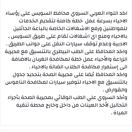
اكد اللواء العربي السروي محافظ السويس على رؤساء
الاحياء بسرعة عمل خطة كاملة لتقديم الخدمات
للمواطنين ورفع الاشغالات الخاصة بالباعة الجائلين
بالاحياء ومنع اي اشغالات تقام على طريق السويس ـ
الادبية وعدم توقف سيارات النقل على جوانب الطريق .
واكد المحافظ على الطب البيطري بالتنسيق مع مديرية
الزراعة والأحياء عمل خطة لمكافحة الغربان بالاضافة
الى إستمرار مكافحة الكلاب الضالة بالاحياء .
واكد المحافظ أيضا على مديرية الصحة بتحديد جدول
بالتنسيق مع الاحياء لتوفير سيارات لمكافحة الناموس
والقوارض .
وأكد السروي علي الطب الوقائي بمديرية الصحة بأجراء
التحاليل لأخذ العينات من داخل وخارج محطة تنقية
المياة .