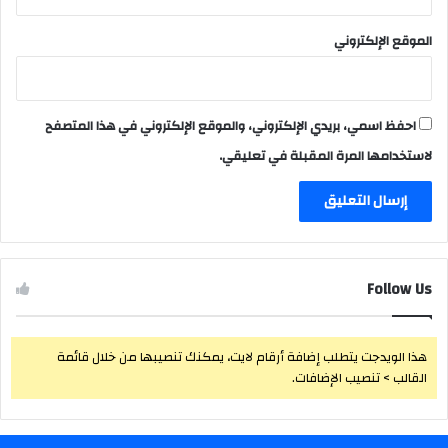
الموقع الإلكتروني
احفظ اسمي، بريدي الإلكتروني، والموقع الإلكتروني في هذا المتصفح
لاستخدامها المرة المقبلة في تعليقي.
Follow Us
هذا الويدجت يتطلب إضافة أرقام لايت، يمكنك تنصيبها من خلال قائمة
القالب > تنصيب الإضافات.