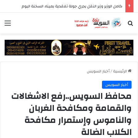
كامل الوزير وزير النقل يجري جولة تفقدية بميناء السخنة اليوم
بحث عن
الق
الرئيسية
/
أخبار السويس
أخبار السويس
محافظ السويس..رفع الاشغالات
والقمامة ومكافحة الغربان
والناموس وإستمرار مكافحة
الكلاب الضالة