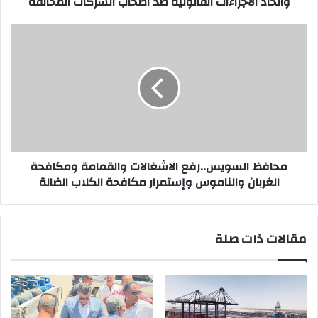
واتخاذ الاجراءات القانونية ضد اصحاب الشركات المخالفة
اصحاب
الشركات
محافظ
المخالفة
السويس..رفع
الاشغالات
والقمامة
ومكافحة
الغربان
والناموس
وإستمرار
مكافحة
الكلاب
محافظ السويس..رفع الاشغالات والقمامة ومكافحة
الضالة
الغربان والناموس وإستمرار مكافحة الكلاب الضالة
مقالات ذات صلة