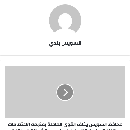
السويس بلدي
محافظ
السويس
يكلف
القوى
العاملة
بمتابعه
الاعتصامات
واتخاذ
الاجراءات
القانونية
محافظ السويس يكلف القوى العاملة بمتابعه الاعتصامات
ضد