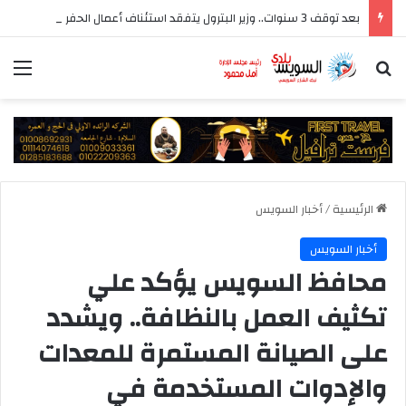
بعد توقف 3 سنوات.. وزير البترول يتفقد استئناف أعمال الحفر بحقل البركة في أسوان
بحث عن
الق
الرئيسية
/
أخبار السويس
أخبار السويس
محافظ السويس يؤكد علي
تكثيف العمل بالنظافة.. ويشدد
على الصيانة المستمرة للمعدات
والإدوات المستخدمة في