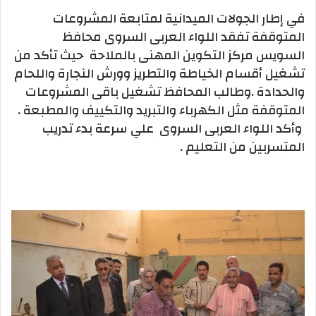
في إطار الجولات الميدانية لمتابعة المشروعات
المتوقفة تفقد اللواء العربى السروى محافظ
السويس مركز التكوين المهنى بالملاحة حيث تأكد من
تشغيل أقسام الخياطة والتطريز وورش النجارة واللحام
والحدادة .وطالب المحافظ تشغيل باقى المشروعات
المتوقفة مثل الكهرباء والتبريد والتكييف والمطبعة .
وأكد اللواء العربى السروى علي سرعة بدء تدريب
المتسربين من التعليم .