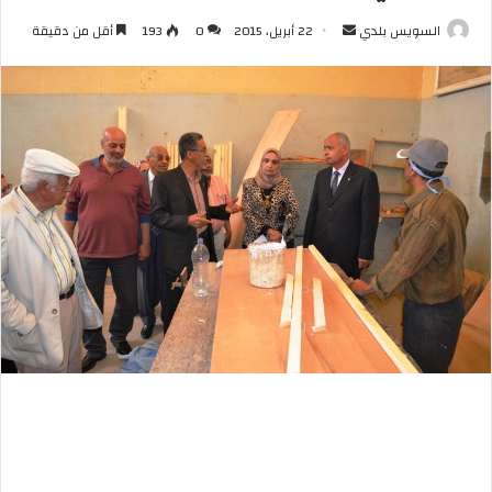
أرسل
السويس بلدي
22 أبريل، 2015
0
193
أقل من دقيقة
بريدا
إلكترونيا