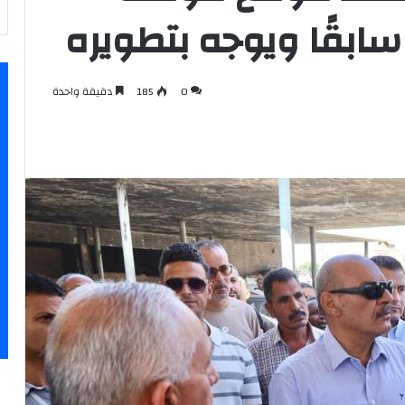
سابقًا ويوجه بتطويره
0
185
دقيقة واحدة