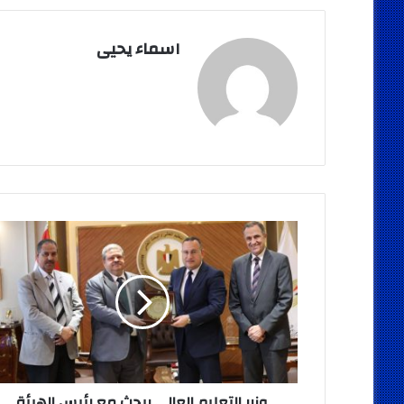
اسماء يحيى
وزير
التعليم
العالي
يبحث
مع
رئيس
الهيئة
المصرية
لضمان
الجودة
وزير التعليم العالي يبحث مع رئيس الهيئة