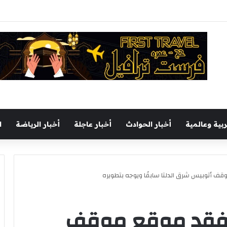
يجري جولة تفقدية بميناء السخنة اليوم
ربية وعالمية
أخبار الحوادث
أخبار عاجلة
أخبار الرياضة
ا
 أتوبيس شرق الدلتا سابقًا ويوجه بتطويره
فقد موقع موقف