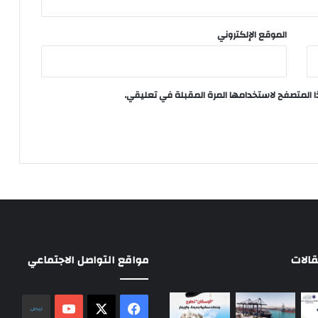
الموقع الإلكتروني
ا المتصفح لاستخدامها المرة المقبلة في تعليقي.
الات
مواقع التواصل الاجتماعي
‫X
فيسبوك
‫YouTube
نلض