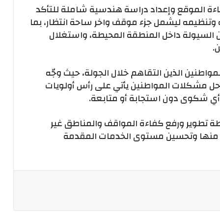
فاءة الموقع وإعداد دراسة هندسية شاملة للتأكد
ه وتنظيمه ليشمل جزء موقف واخر ساحة انتظار، بما
لسيولة داخل المنطقة المحيطة، واستغلال
.
اطنين الذين التقاهم خلال الجولة، حيث وجّه
حل مشكلات المواطنين يأتي على رأس أولويات
ك أي شكوى دون استجابة أو متابعة.
 تطوير ورفع كفاءة المواقف والمناطق غير
منها وتحسين مستوى الخدمات المقدمة