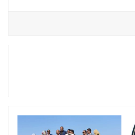
محافظ
السويس
يتفقد