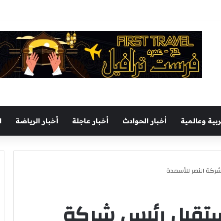
ل يجري جولة تفقدية بميناء السخنة اليوم
ربية وعالمية
أخبار الحوادث
أخبار عاجلة
أخبار الرياضة
ا
كة النصر للأسمدة
تقبل رئيس شركة