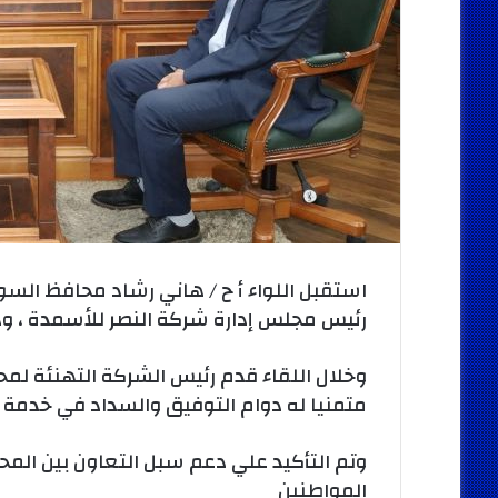
استقبل اللواء أ ح / هاني رشاد محافظ ال
رئيس مجلس إدارة شركة النصر للأسمدة ، وذل
وخلال اللقاء قدم رئيس الشركة التهنئة لم
متمنيا له دوام التوفيق والسداد في خدمة أ
وتم التأكيد علي دعم سبل التعاون بين الم
المواطنين