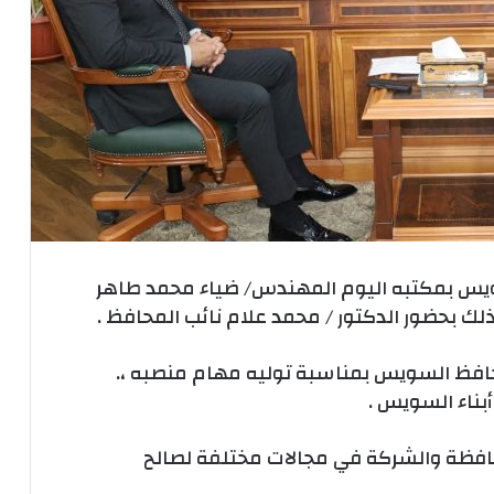
سويس بمكتبه اليوم المهندس/ ضياء محمد طاهر
ك بحضور الدكتور / محمد علام نائب المحافظ .
حافظ السويس بمناسبة توليه مهام منصبه ،.
بناء السويس .
حافظة والشركة في مجالات مختلفة لصالح