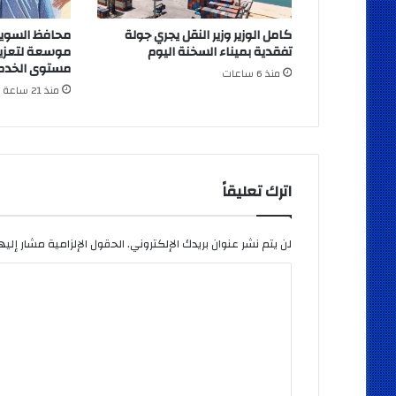
كامل الوزير وزير النقل يجري جولة
محافظ السوي
تفقدية بميناء السخنة اليوم
موسعة لتعزيز
مستوى الخدما
منذ 6 ساعات
منذ 21 ساعة
اترك تعليقاً
لن يتم نشر عنوان بريدك الإلكتروني.
الحقول الإلزامية مشار إليها
ا
ل
ت
ع
ل