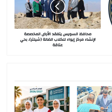
الأرض
المخصصة
لإنشاء
مركز
إيواء
للكلاب
الضالة
محافظ السويس يتفقد الأرض المخصصة
(شيلتر)،
لإنشاء مركز إيواء للكلاب الضالة (شيلتر)، بحي
بحي
عتاقة
عتاقة