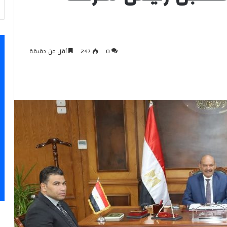
0
247
أقل من دقيقة