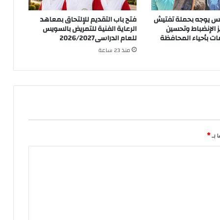
س يوجه بحملة تفتيش
فتح باب التقديم للإلتحاق بمعاهد
 الإنضباط وتحسين
الرعاية الفنية للتمريض بالسويس
ت بأحياء المحافظة
للعام الدراسى2026/2027
منذ 23 ساعة
 بـ
*