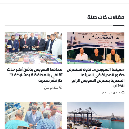
مقالات ذات صلة
«سينما السويس».. ندوة تستعرض
محافظ السويس يدشن أكبر حدث
حضور المدينة في السينما
ثقافى بالمحافظة بمشاركة 37
المصرية بمعرض السويس الرابع
دار نشر مصرية
للكتاب
منذ يومين
منذ 14 ساعة