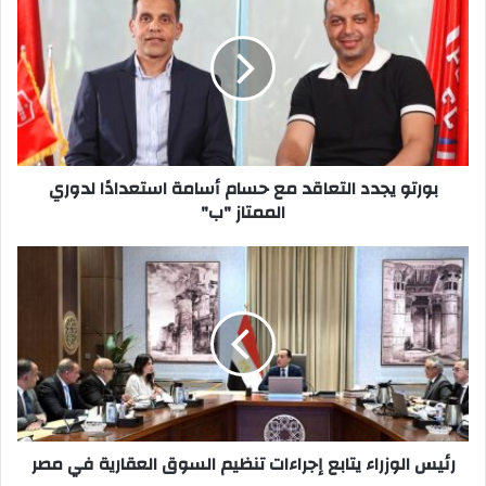
يجدد
التعاقد
مع
حسام
أسامة
استعدادًا
لدوري
الممتاز
"ب"
بورتو يجدد التعاقد مع حسام أسامة استعدادًا لدوري
الممتاز "ب"
رئيس
الوزراء
يتابع
إجراءات
تنظيم
السوق
العقارية
في
مصر
رئيس الوزراء يتابع إجراءات تنظيم السوق العقارية في مصر