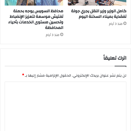
كامل الوزير وزير النقل يجري جولة
محافظ السويس يوجه بحملة
تفقدية بميناء السخنة اليوم
تفتيش موسعة لتعزيز الإنضباط
وتحسين مستوى الخدمات بأحياء
منذ 3 أيام
المحافظة
منذ 3 أيام
اترك تعليقاً
لن يتم نشر عنوان بريدك الإلكتروني.
الحقول الإلزامية مشار إليها بـ
*
ا
ل
ت
ع
ل
ي