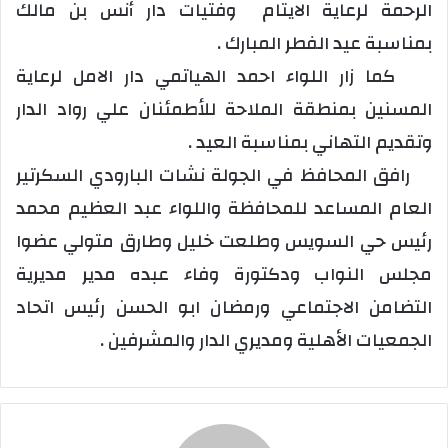
الرحمة لرعاية الايتام وفتيات دار أنس بن مالك
بمناسبة عيد الفطر المبارك .
كما زار اللواء احمد الهياتمي دار الامل لرعاية
المسنين بمنطقة الملاحة للأطمئنان علي رواد الدار
وتقديم التهاني بمناسبة العيد .
رافق المحافظ في الجولة نشات البارودي السكرتير
العام المساعد للمحافظة واللواء عبد العظيم محمد
رئيس حي السويس وطلعت خليل وطارق متولي عضوا
مجلس النواب ودكتورة وفاء عبده مدير مديرية
التضامن الاجتماعي ورمضان ابو الحسن رئيس اتحاد
الجمعيات الأهلية ومديري الدار والمشرفين .