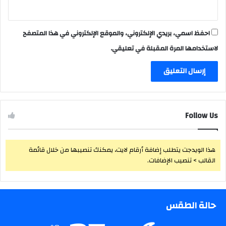
احفظ اسمي، بريدي الإلكتروني، والموقع الإلكتروني في هذا المتصفح
لاستخدامها المرة المقبلة في تعليقي.
Follow Us
هذا الويدجت يتطلب إضافة أرقام لايت، يمكنك تنصيبها من خلال قائمة
القالب > تنصيب الإضافات.
حالة الطقس