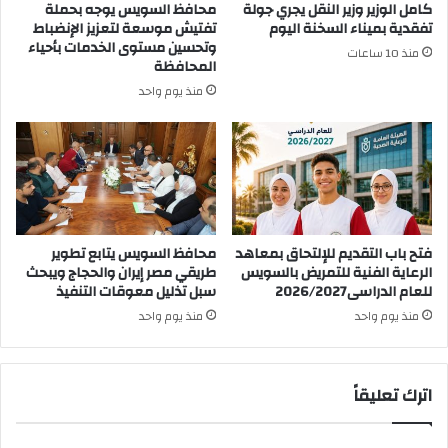
كامل الوزير وزير النقل يجري جولة
محافظ السويس يوجه بحملة
تفقدية بميناء السخنة اليوم
تفتيش موسعة لتعزيز الإنضباط
وتحسين مستوى الخدمات بأحياء
منذ 10 ساعات
المحافظة
منذ يوم واحد
فتح باب التقديم للإلتحاق بمعاهد
محافظ السويس يتابع تطوير
الرعاية الفنية للتمريض بالسويس
طريقي مصر إيران والحجاج ويبحث
للعام الدراسى2026/2027
سبل تذليل معوقات التنفيذ
منذ يوم واحد
منذ يوم واحد
اترك تعليقاً