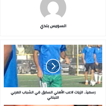
السويس بلدي
رسميآ..
الزيات
لاعب
الأهلي
السابق
في
الشباب
العربي
اللبناني
رسميآ.. الزيات لاعب الأهلي السابق في الشباب العربي
اللبناني