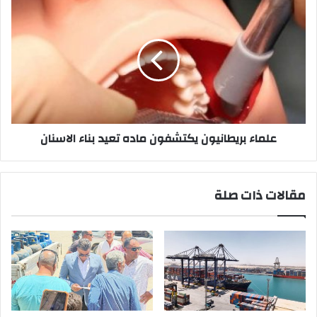
علماء
بريطانيون
يكتشفون
ماده
تعيد
بناء
الاسنان
علماء بريطانيون يكتشفون ماده تعيد بناء الاسنان
مقالات ذات صلة