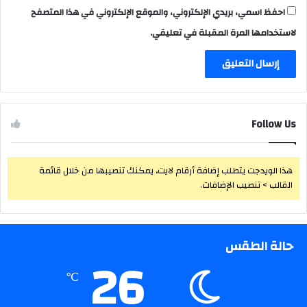
احفظ اسمي، بريدي الإلكتروني، والموقع الإلكتروني في هذا المتصفح
لاستخدامها المرة المقبلة في تعليقي.
Follow Us
هذا الويدجت يتطلب إضافة أرقام لايت، يمكنك تنصيبها من خلال قائمة
القالب > تنصيب الإضافات.
حالة الطقس
26
℃