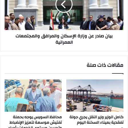
الإسكان
والمرافق
والمجتمعات
العمرانية
بيان صادر عن وزارة الإسكان والمرافق والمجتمعات
العمرانية
مقالات ذات صلة
كامل الوزير وزير النقل يجري جولة
محافظ السويس يوجه بحملة
تفقدية بميناء السخنة اليوم
تفتيش موسعة لتعزيز الإنضباط
وتحسين مستوى الخدمات بأحياء