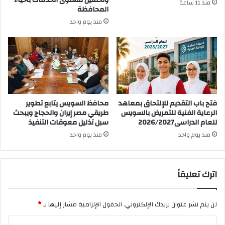
منذ 11 ساعة
المحافظة
منذ يوم واحد
فتح باب التقديم للإلتحاق بمعاهد
محافظ السويس يتابع تطوير
الرعاية الفنية للتمريض بالسويس
طريقي مصر إيران والحجاج ويبحث
للعام الدراسى2026/2027
سبل تذليل معوقات التنفيذ
منذ يوم واحد
منذ يوم واحد
اترك تعليقاً
لن يتم نشر عنوان بريدك الإلكتروني.
الحقول الإلزامية مشار إليها بـ
*
ا