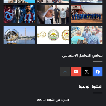
مواقع التواصل الاجتماعي
‫X
فيسبوك
‫YouTube
نلض
النشرة البريدية
اشترك في نشرتنا البريدية