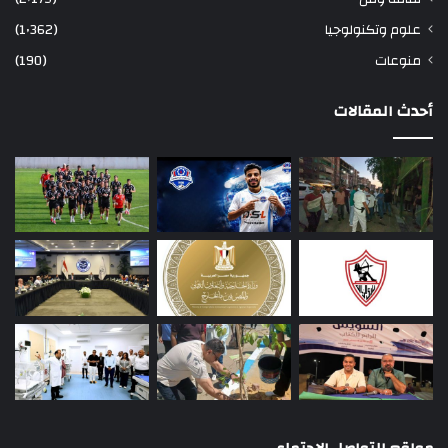
علوم وتكنولوجيا
(1٬362)
منوعات
(190)
أحدث المقالات