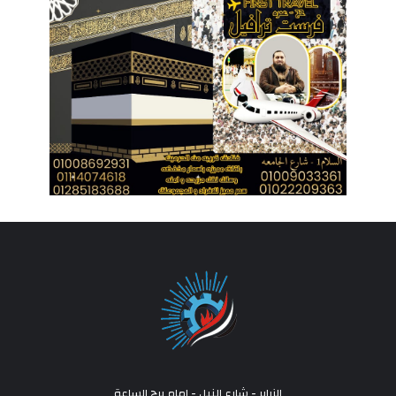
الزراير - شارع النيل - امام برج الساعة