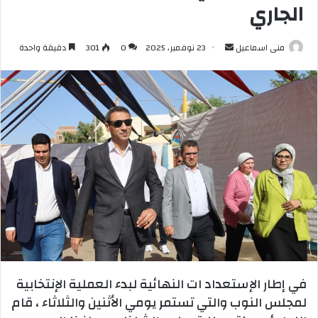
الجاري
أرسل
منى اسماعيل
23 نوفمبر، 2025
0
301
دقيقة واحدة
بريدا
إلكترونيا
في إطار الإستعداد ات النهائية لبدء العملية الإنتخابية
لمجلس النوب والتي تستمر يومي الأثنين والثلاثاء ، قام