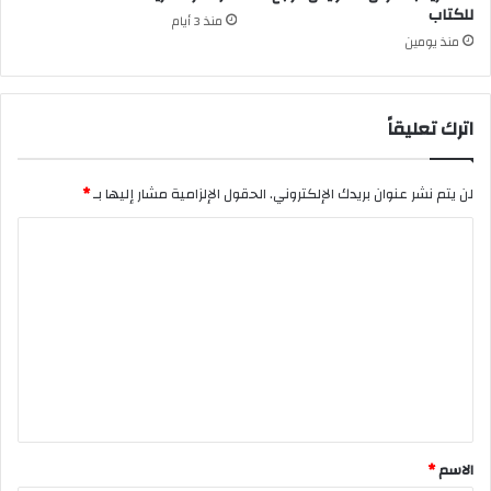
للكتاب
منذ 3 أيام
منذ يومين
اترك تعليقاً
لن يتم نشر عنوان بريدك الإلكتروني.
الحقول الإلزامية مشار إليها بـ
*
ا
ل
ت
ع
ل
ي
ق
*
الاسم
*