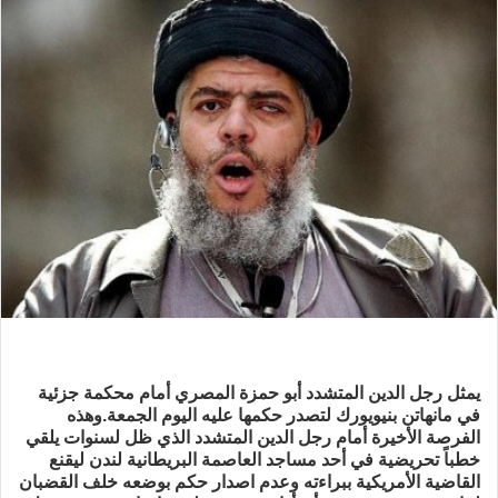
يمثل رجل الدين المتشدد أبو حمزة المصري أمام محكمة جزئية
في مانهاتن بنيويورك لتصدر حكمها عليه اليوم الجمعة.وهذه
الفرصة الأخيرة أمام رجل الدين المتشدد الذي ظل لسنوات يلقي
خطباً تحريضية في أحد مساجد العاصمة البريطانية لندن ليقنع
القاضية الأمريكية ببراءته وعدم اصدار حكم بوضعه خلف القضبان