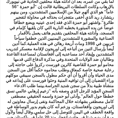
لما بقي من عمره، بعد أن أدانته هيئة محلفين اتحادية في نيويورك
بالإرهاب.وكانت السلطات البريطانية قالت إن “أبو حمزة “56
عاماً” هو الذي ألهم جيلاً من الإسلاميين المتشددين، ومن بينهم
ريتشارد ريد الذي أخفى متفجرات بحذائه في محاولة لتفجير
طائرة”.واشتهر أبو حمزة الذي فقد إحدى عينيه ويضع خطافاً
عوضاً عن يده المبتورة بخطبه النارية التي كان يلقيها كإمام في
المسجد، وأدانته هيئة المحلفين بتقديم هاتف يعمل بالأقمار
الصناعية والمشورة للمتشددين اليمنيين الذين خطفوا سياحاً
غربيين في 1998 ومات أربعة رهائن في هذه العملية.كما أدين
أيضاً بإرسال اثنين من أتباعه إلى اوريجون لإقامة معسكر لتدريب
المتشددين وإيفاد أحد مساعديه إلى أفغانستان لمساعدة القاعدة
وطالبان ضد الولايات المتحدة.وفي مذكرة الدفاع التي قدمها
محامو أبو حمزة للقاضية كاثرين فورست ركزوا على حاجته إلى
رعاية صحية خاصة كمعاق.وطلب محاموه حكماً أقل من السجن
مدى الحياة وأن أقروا أن أي حكم مطول بالسجن سيبقي موكلهم
وراء القضبان إلى أن توافيه المنية وحثوا فورست على إيداعه في
منشأة طبية بدلاً من سجن شديد الحراسة.بينما طلب الادعاء
السجن المؤبد للرجل الذي وصفه بأنه “زعيم إرهابي عالمي نسق
خططاً حول العالم”.وأدلى أبو حمزة واسمه الحقيقي مصطفى
كامل مصطفى بشهادته خلال المحاكمة ونفى إرسال معاونين له
إلى اوريجون وأفغانستان، وزعم أنه كان يقوم بدور الوساطة في
واقعة الخطف في اليمن للتوصل إلى حل سلمي.وقال أيضاً ولأول
مرة أن يديه بترتا في حادث انفجار منذ 20 عاماً في باكستان حين