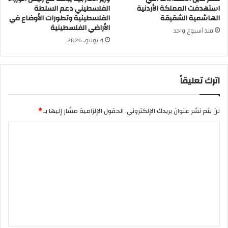
استهدفت المملكة الأردنية
الفلسطيني دعم السلطة
الهاشمية الشقيقة
الفلسطينية وتطورات الأوضاع في
الأراضي الفلسطينية
منذ أسبوع واحد
4 يوليو، 2026
اترك تعليقاً
لن يتم نشر عنوان بريدك الإلكتروني.
الحقول الإلزامية مشار إليها بـ
*
ا
ل
ت
ع
ل
ي
ق