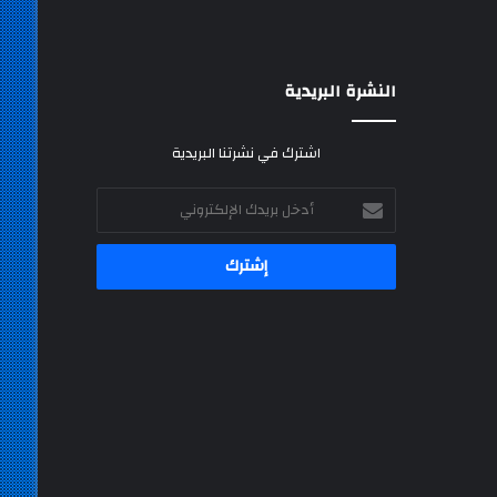
النشرة البريدية
اشترك في نشرتنا البريدية
أدخل
بريدك
الإلكتروني