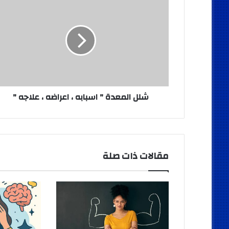
المعدة
"
اسبابه
،
اعراضه
،
علاجه
"
شلل المعدة " اسبابه ، اعراضه ، علاجه "
مقالات ذات صلة