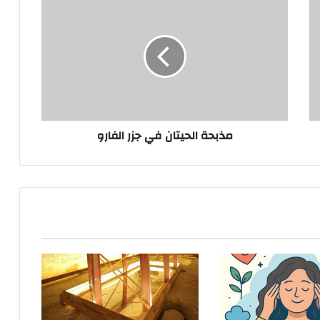
الحيتان
في
جزر
الفارو
مذبحة الحيتان في جزر الفارو