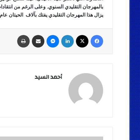
بالمهرجان التقليدي السنوي. وعلى الرغم من انتقادات
يزال هذا المهرجان التقليدي يفتك بآلاف الحيتان عام بعد عام، حيث يقتل 
فيسبوك
‫X
لينكدإن
ماسنجر
مشاركة عبر البريد
طباعة
أحمد السيد
شلل