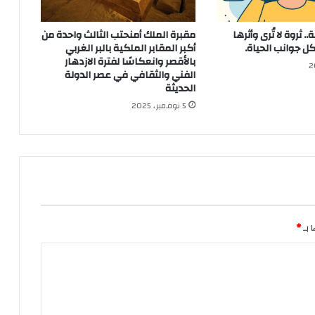
 ثروة لا تُرى وأثرها
مقبرة الملك أمنحتب الثالث واحدة من
 جوانب الحياة.
أكبر المقابر الملكية بالبر الغربي
بالأقصر وانعكاسًا لفترة الازدهار
الفني والثقافي في عصر الدولة
الحديثة
5 نوفمبر، 2025
 بـ
*