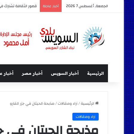
الجمعة, أغسطس 7 2026
قصور الثقافة تشارك في معرض السويس ال
أخبار عاجلة
الرئيسية
أخبار السويس
أخبار مصر
أخبار ع
الرئيسية
/
آراء ومقالات
/
مذبحة الحيتان في جزر الفارو
آراء ومقالات
مذبحة الحيتان في جز