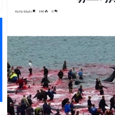
0
198
دقيقة واحدة