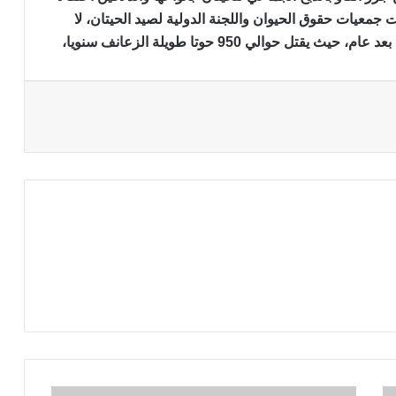
 جمعيات حقوق الحيوان واللجنة الدولية لصيد الحيتان، لا
حوالي 950 حوتا طويلة الزعانف سنويا،
مذبحة