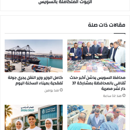
المتكاملة
الزيوت المتكاملة بالسويس
بالسويس
مقالات ذات صلة
محافظ السويس يدشن أكبر حدث
كامل الوزير وزير النقل يجري جولة
ثقافى بالمحافظة بمشاركة 37
تفقدية بميناء السخنة اليوم
دار نشر مصرية
منذ يومين
منذ 12 ساعة