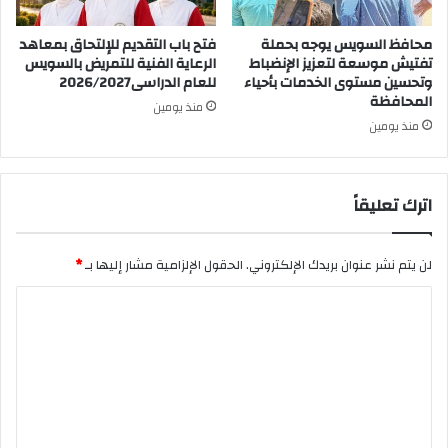
محافظ السويس يوجه بحملة
فتح باب التقديم للإلتحاق بمعاهد
تفتيش موسعة لتعزيز الإنضباط
الرعاية الفنية للتمريض بالسويس
وتحسين مستوى الخدمات بأحياء
للعام الدراسى2026/2027
المحافظة
منذ يومين
منذ يومين
اترك تعليقاً
لن يتم نشر عنوان بريدك الإلكتروني.
الحقول الإلزامية مشار إليها بـ
*
ا
ل
ت
ع
ل