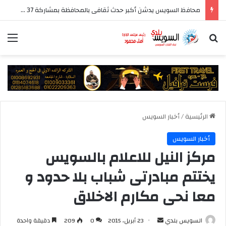
محافظ السويس يدشن أكبر حدث ثقافى بالمحافظة بمشاركة 37 دار نشر مصرية
بحث عن
الق
الرئيسية
/
أخبار السويس
أخبار السويس
مركز النيل للاعلام بالسويس
يختتم مبادرتى شباب بلا حدود و
معا نحى مكارم الاخلاق
أرسل
السويس بلدي
23 أبريل، 2015
0
209
دقيقة واحدة