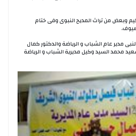
حكيم وبعض من تراث المديح النبوى وفى ختام
لضيوف.
نبى مدير عام الشباب و الرياضة والدكتور كمال
يد محمد السيد وكيل مديرية الشباب و الرياضة