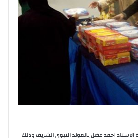
الاستاذ احمد فضل بالمولد النبوى الشريف وذلك