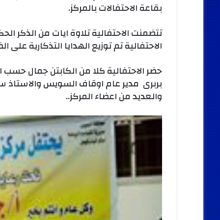
بقاعة الاحتفالات بالمركز.
تتضمنت الاحتفالية تلاوة ايات من الذكر ال
الاحتفالية تم توزيع الهدايا التذكارية على ا
حضر الاحتفالية كلا من الكابتن جمال حسب ال
بربرى مدير عام اوقاف السويس والاستاذ سع
والعديد من اعضاء المركز..