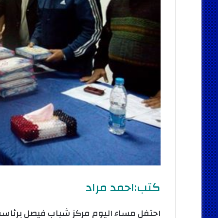
كتب:احمد مراد
احتفل مساء اليوم مركز شباب فيصل برئاسة 