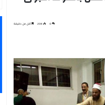
0
206
أقل من دقيقة