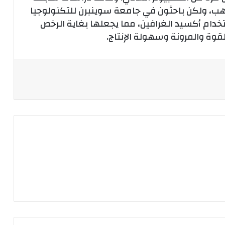
هب، ولكن باحثون في جامعة سوينبرن للتكنولوجيا
خدام أكسيد الغرافين، مما يجعلها بغاية الرخص
لقوة والمرونة وسهولة الإنتاج.