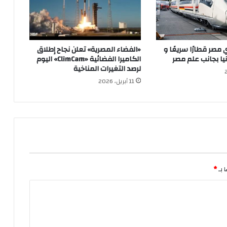
صر قطارًا سريعًا و
«الفضاء المصرية» تعلن نجاح إطلاق
يا بجانب علم مصر
الكاميرا الفضائية «ClimCam» اليوم
لرصد التغيرات المناخية
11 أبريل، 2026
 بـ
*