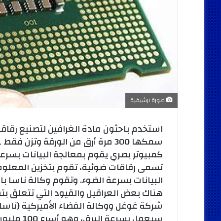
صورة ارشيفية
استخدم باحثون مادة الغرافين لتصنيع رقاق
كمبيوتر بصري يقوم بمعالجة البيانات بسرع
تسمى رقاقات ضوئية، تقوم بتخزين المعلوما
البيانات بسرعة الضوء. وتقوم وكالة ناسا باست
هناك بعض العراقيل والقيود التي تتعلق بتش
شركة غوغل ووكالة الفضاء الأميركية (ناسا)،
سيعمل بسر