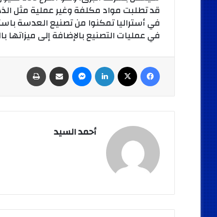
قد تطلبت مواد مكلفة وغير عملية مثل الذ
في أستراليا تمكنوا من تصنيع العدسة باست
في عمليات التصنيع بالإضافة إلى ميزاتها با
فيسبوك
‫X
لينكدإن
ماسنجر
مشاركة عبر البريد
طباعة
أحمد السيد