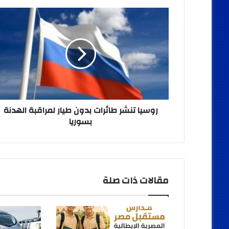
روسيا
تنشر
طائرات
بدون
طيار
لمراقبة
الهدنة
بسوريا
روسيا تنشر طائرات بدون طيار لمراقبة الهدنة
بسوريا
مقالات ذات صلة