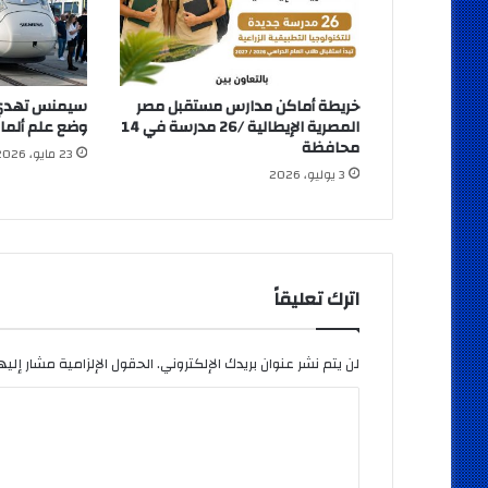
خريطة أماكن مدارس مستقبل مصر
سيمنس تهدي م
المصرية الإيطالية /26 مدرسة في 14
وضع علم ألمان
محافظة
23 مايو، 2026
3 يوليو، 2026
اترك تعليقاً
لن يتم نشر عنوان بريدك الإلكتروني.
الحقول الإلزامية مشار إليها
ا
ل
ت