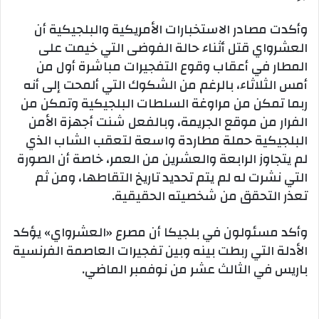
وأكدت مصادر الاستخبارات الأمريكية والبلجيكية أن
العشرواي قتل أثناء حالة الفوضى التي خيمت على
المطار في أعقاب وقوع التفجيرات مباشرة أول من
أمس الثلاثاء، بالرغم من الشكوك التي ألمحت إلى أنه
ربما تمكن من مراوغة السلطات البلجيكية وتمكن من
الفرار من موقع الجريمة، وبالفعل شنت أجهزة الأمن
البلجيكية حملة مطاردة واسعة لتعقب الشاب الذي
لم يتجاوز الرابعة والعشرين من العمر، خاصة أن الصورة
التي نشرت له لم يتم تحديد تاريخ التقاطها، ومن ثم
تعذر التحقق من شخصيته الحقيقية.
وأكد مسئولون في بلجيكا أن مصرع «العشرواي» يؤكد
الأدلة التي ربطت بينه وبين تفجيرات العاصمة الفرنسية
باريس في الثالث عشر من نوفمبر الماضي.