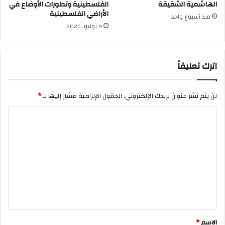
الهاشمية الشقيقة
الفلسطينية وتطورات الأوضاع في
الأراضي الفلسطينية
منذ أسبوع واحد
4 يوليو، 2026
اترك تعليقاً
لن يتم نشر عنوان بريدك الإلكتروني.
الحقول الإلزامية مشار إليها بـ
*
ا
ل
ت
ع
ل
ي
ق
*
الاسم
*