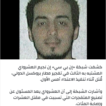
كشفت شبكة «إن بي سي» إن نجيم العشرواي
المشتبه به الثالث في تفجير مطار بروكسل الدولي،
قُتل أثناء تنفيذ الاعتداء أمس الأول.
وأشارت الشبكة إلى أن العشرواي يعد المسئول عن
تصنيع المتفجرات التي تسببت في مقتل العشرات
وإصابة المئات.