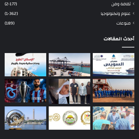
ثقافة وفن
(2٬177)
علوم وتكنولوجيا
(1٬362)
منوعات
(189)
أحدث المقالات