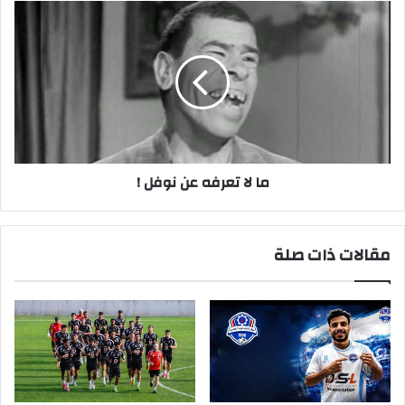
ما
لا
تعرفه
عن
نوفل
!
ما لا تعرفه عن نوفل !
مقالات ذات صلة