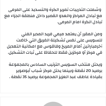
وشملت التدريبات تمرير الكرة والتسديد على المرمى
مع تبادل المراكز والعدو القصير داخل منطقة الجزاء مع
تبادل الكرة امام المرمى.
ومن المقرر أن يعتمد ميمي فريد المدير الفني
للسويس على نفس تشكيلة الفريق التي خاضت
آخرمباراتين أمام المريخ وفاقوس مع امكانية التعديل
في مركز أو مركزين فقط للحفاظ على ثبات التشكيل.
ويحتل منتخب السويس الترتيب السادس بالمجموعة
برصيد 20 نقطة وبينما يحتل مركز شباب أبوصوير
بقيادة عاطف عبد العزيز المجموعة برصيد 35 نقطة .