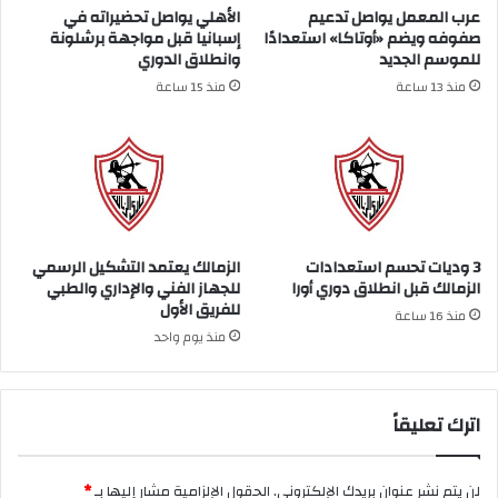
عرب المعمل يواصل تدعيم
الأهلي يواصل تحضيراته في
صفوفه ويضم «أوتاكا» استعدادًا
إسبانيا قبل مواجهة برشلونة
للموسم الجديد
وانطلاق الدوري
منذ 13 ساعة
منذ 15 ساعة
3 وديات تحسم استعدادات
الزمالك يعتمد التشكيل الرسمي
الزمالك قبل انطلاق دوري أورا
للجهاز الفني والإداري والطبي
للفريق الأول
منذ 16 ساعة
منذ يوم واحد
اترك تعليقاً
لن يتم نشر عنوان بريدك الإلكتروني.
الحقول الإلزامية مشار إليها بـ
*