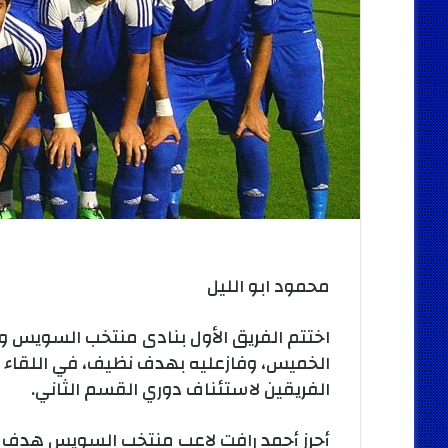
محمود ابو الليل
اختتم الفريق الأول بنادى منتخب السويس ودي
الخميس، وفازعليه بهدف نظيف، في اللقاء ا
الفريقين لاستئناف دوري القسم الثاني.
أحرز أحمد رافت لاعب منتخب السويس هدف 