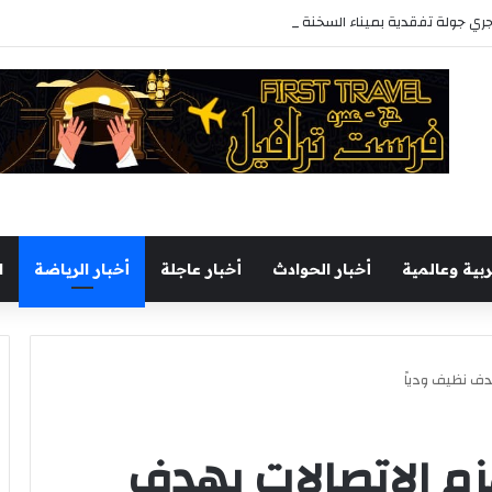
يجري جولة تفقدية بميناء السخنة اليوم
ربية وعالمية
أخبار الحوادث
أخبار عاجلة
أخبار الرياضة
ا
ف نظيف ودياً
م الاتصالات بهدف