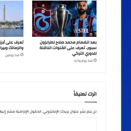
بعد انضمام محمد صلاح لطرابزون
تعرف على أبرز
سبور.. تعرف على القنوات الناقلة
والزمالك وبيرا
للدوري التركي
منذ يومين
منذ يوم واحد
اترك تعليقاً
لن يتم نشر عنوان بريدك الإلكتروني.
الحقول الإلزامية مشار إليها
ا
ل