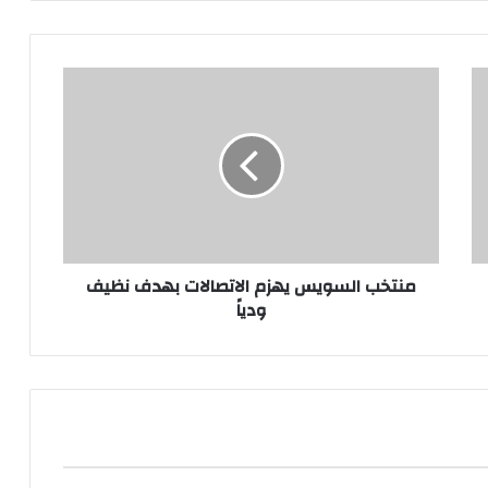
منتخب
السويس
يهزم
الاتصالات
بهدف
نظيف
ودياً
منتخب السويس يهزم الاتصالات بهدف نظيف
ودياً