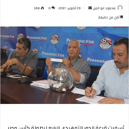
أرسل
محمود ابو الليل
19 أكتوبر، 2017
0
168
بريدا
أقل من دقيقة
إلكترونيا
أسفرت قرعة الدور التمهيدي الرابع لبطولة كأس مصر