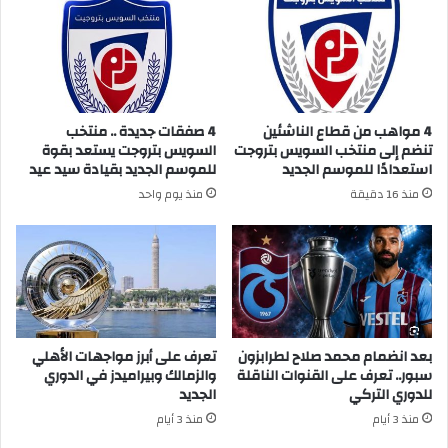
4 مواهب من قطاع الناشئين
4 صفقات جديدة .. منتخب
تنضم إلى منتخب السويس بتروجت
السويس بتروجت يستعد بقوة
استعدادًا للموسم الجديد
للموسم الجديد بقيادة سيد عيد
منذ 16 دقيقة
منذ يوم واحد
بعد انضمام محمد صلاح لطرابزون
تعرف على أبرز مواجهات الأهلي
سبور.. تعرف على القنوات الناقلة
والزمالك وبيراميدز في الدوري
للدوري التركي
الجديد
منذ 3 أيام
منذ 3 أيام