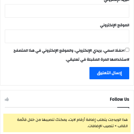
الموقع الإلكتروني
احفظ اسمي، بريدي الإلكتروني، والموقع الإلكتروني في هذا المتصفح
لاستخدامها المرة المقبلة في تعليقي.
Follow Us
هذا الويدجت يتطلب إضافة أرقام لايت، يمكنك تنصيبها من خلال قائمة
القالب > تنصيب الإضافات.