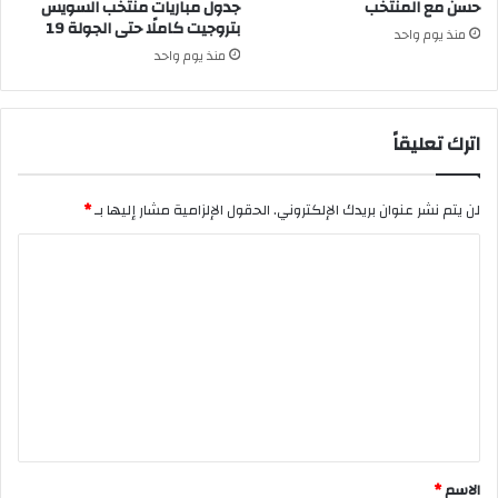
حسن مع المنتخب
جدول مباريات منتخب السويس
بتروجيت كاملًا حتى الجولة 19
منذ يوم واحد
منذ يوم واحد
اترك تعليقاً
لن يتم نشر عنوان بريدك الإلكتروني.
الحقول الإلزامية مشار إليها بـ
*
ا
ل
ت
ع
ل
ي
ق
*
الاسم
*