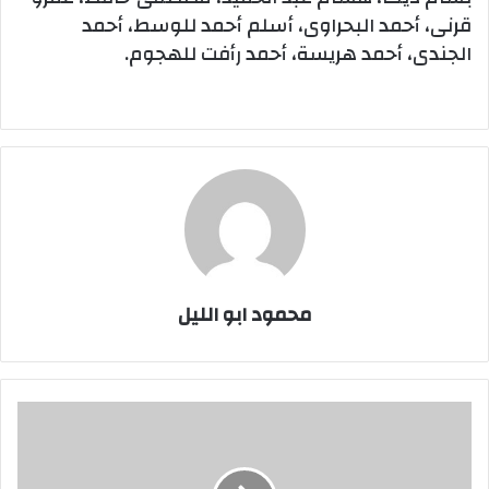
قرنى، أحمد البحراوى، أسلم أحمد للوسط، أحمد
الجندى، أحمد هريسة، أحمد رأفت للهجوم.
محمود ابو الليل
بالاسماء..القبض
علي
"
دكتور