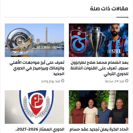
مقالات ذات صلة
بعد انضمام محمد صلاح لطرابزون
تعرف على أبرز مواجهات الأهلي
سبور.. تعرف على القنوات الناقلة
والزمالك وبيراميدز في الدوري
للدوري التركي
الجديد
منذ 24 ساعة
منذ يوم واحد
اتحاد الكرة يعلن تجديد عقد حسام
الدوري الممتاز 2026-2027..