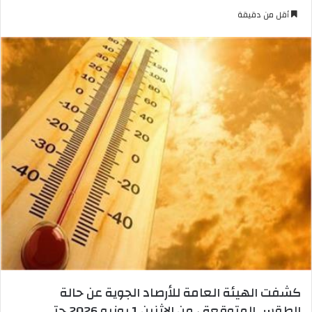
بريدا
أقل من دقيقة
إلكترونيا
كشفت الهيئة العامة للأرصاد الجوية عن حالة
الطقس المتوقعة ، من الإثنين 1 يونيو 2026 حتى