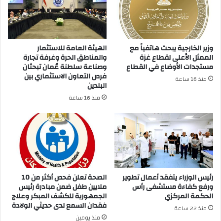
وزير الخارجية يبحث هاتفياً مع
الهيئة العامة للاستثمار
الممثل الأعلى لقطاع غزة
والمناطق الحرة وغرفة تجارة
مستجدات الأوضاع في القطاع
وصناعة سلطنة عُمان تبحثان
فرص التعاون الاستثماري بين
منذ 16 ساعة
البلدين
منذ 16 ساعة
رئيس الوزراء يتفقد أعمال تطوير
الصحة تعلن فحص أكثر من 10
ورفع كفاءة مستشفى رأس
ملايين طفل ضمن مبادرة رئيس
الحكمة المركزي
الجمهورية للكشف المبكر وعلاج
فقدان السمع لدى حديثي الولادة
منذ 22 ساعة
منذ يومين