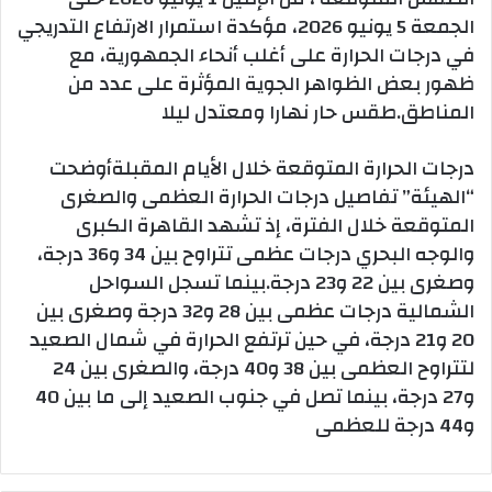
الجمعة 5 يونيو 2026، مؤكدة استمرار الارتفاع التدريجي
في درجات الحرارة على أغلب أنحاء الجمهورية، مع
ظهور بعض الظواهر الجوية المؤثرة على عدد من
المناطق.طقس حار نهارا ومعتدل ليلا
درجات الحرارة المتوقعة خلال الأيام المقبلةأوضحت
“الهيئة” تفاصيل درجات الحرارة العظمى والصغرى
المتوقعة خلال الفترة، إذ تشهد القاهرة الكبرى
والوجه البحري درجات عظمى تتراوح بين 34 و36 درجة،
وصغرى بين 22 و23 درجة.بينما تسجل السواحل
الشمالية درجات عظمى بين 28 و32 درجة وصغرى بين
20 و21 درجة، في حين ترتفع الحرارة في شمال الصعيد
لتتراوح العظمى بين 38 و40 درجة، والصغرى بين 24
و27 درجة، بينما تصل في جنوب الصعيد إلى ما بين 40
و44 درجة للعظمى