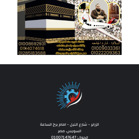
الزراير - شارع النيل - امام برج الساعة
السويس، مصر
الجوال: 01007147647