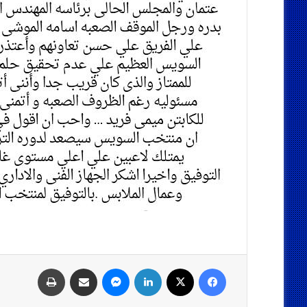
فيسبوك
‫X
لينكدإن
ماسنجر
مشاركة عبر البريد
طباعة