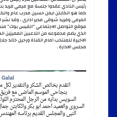
رئيس النادي عقدوا جلسة مع ميمي فريد بن
كما هو الكابتن ايمن حسين مدرب عام والك
المرمى وفريد شوقى مدير ادارى ، وقد نشر
موقع التواصل الاجتماعي “الفيس بوك” منش
الذي يضم مجموعه من اللاعبين المميزين الذ
الاخيرة للمنتخب امام القناة ورحيل خالد جل
مجلس الادارة .