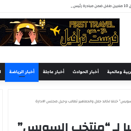
ربية وعالمية
أخبار الحوادث
أخبار عاجلة
أخبار الرياضة
ا
لسويس” خلفا لخالد جلال والجماهير تطالب برحيل مجلس الادارة
نيا لـ “منتخب السويس”