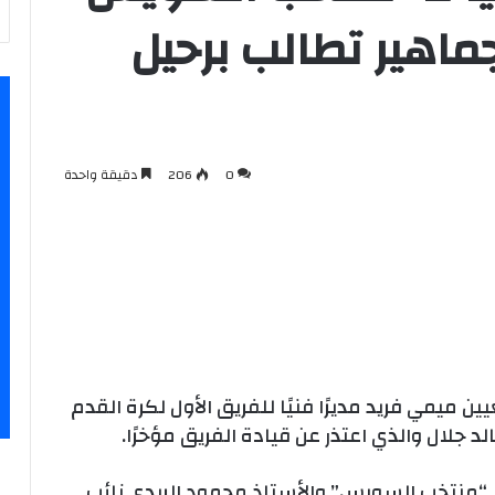
جماهير تطالب برحيل
0
206
دقيقة واحدة
 ميمي فريد مديرًا فنيًا للفريق الأول لكرة القدم
لد جلال والذي اعتذر عن قيادة الفريق مؤخرًا.
 “منتخب السويس” والأستاذ محمود الريدي نائب