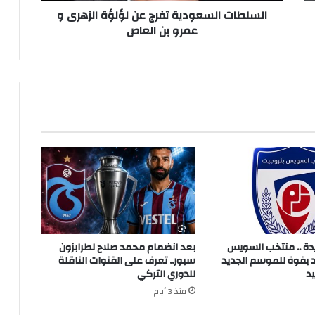
العاص
السلطات السعودية تفرج عن لؤلؤة الزهرى و
عمرو بن العاص
دة .. منتخب السويس
بعد انضمام محمد صلاح لطرابزون
 بقوة للموسم الجديد
سبور.. تعرف على القنوات الناقلة
د
للدوري التركي
منذ 3 أيام