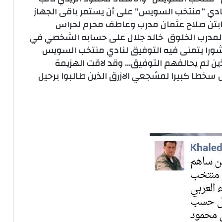
ادي “منتخب السويس” على أن يستمر باقى الجهاز
ابتن صلاح عثمان مدرب وعاطف محرم لحراس
 المدرب الخلوق خالد جلال على حسابه الشخصي في
ورا يتمنى فيه التوفيق لنادي منتخب السويس
ين لم يحالفهم التوفيق… وقد لاقت الهزيمة
ال سخطا كبيرا لمشجعي الازرق الذين طالبوا برحيل