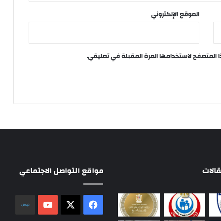
الموقع الإلكتروني
ا المتصفح لاستخدامها المرة المقبلة في تعليقي.
الات
مواقع التواصل الاجتماعي
‫X
فيسبوك
‫YouTube
نلض