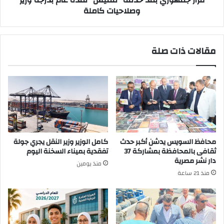
قرار جمهوري بمد خدمة "مميش" لمدة عام بدرجة وزير
كاملة
وصلاحيات كاملة
مقالات ذات صلة
محافظ السويس يدشن أكبر حدث
كامل الوزير وزير النقل يجري جولة
ثقافى بالمحافظة بمشاركة 37
تفقدية بميناء السخنة اليوم
دار نشر مصرية
منذ يومين
منذ 21 ساعة