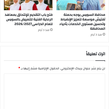
محافظ السويس يوجه بحملة
فتح باب التقديم للإلتحاق بمعاهد
تفتيش موسعة لتعزيز الإنضباط
الرعاية الفنية للتمريض بالسويس
وتحسين مستوى الخدمات بأحياء
للعام الدراسى2026/2027
المحافظة
منذ 3 أيام
منذ 3 أيام
اترك تعليقاً
لن يتم نشر عنوان بريدك الإلكتروني.
الحقول الإلزامية مشار إليها بـ
*
ا
ل
ت
ع
ل