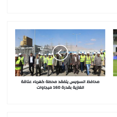
محافظ
السويس
يتفقد
محطة
كهرباء
عتاقة
الغازية
بقدرة
160
ميجاوات
محافظ السويس يتفقد محطة كهرباء عتاقة
الغازية بقدرة 160 ميجاوات