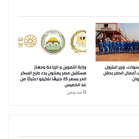
 توقف 3 سنوات.. وزير البترول
وزارة التموين و الزراعة وجهاز
 أعمال الحفر بحقل
مستقبل مصر يعلنون بدء طرح السكر
وان
الحر بسعر 25 جنيهًا للكيلو اعتبارًا من
غد الخميس
منذ يومين