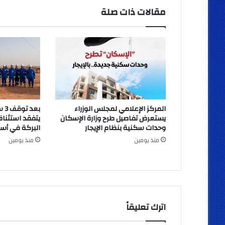
مقالات ذات صلة
المركز الإعلامي لمجلس الوزراء
بعد
يستعرض تفاصيل طرح وزارة الإسكان
يتفقد استئناف
وحدات سكنية بنظام الإيجار
البركة في أس
منذ يومين
منذ يومين
اترك تعليقاً