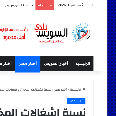
السبت, أغسطس 8 2026
محافظ السويس يدشن أكبر حدث
أخبار عاجلة
الرئيسية
أخبار السويس
أخبار مصر
أخبار ع
الرئيسية
/
أخبار مصر
/
نسبة اشغالات المخازن و الساحات بميناء سفاجا 55 %.. 40% منها تستخدم 
أخبار مصر
نسبة اشغالات المخا