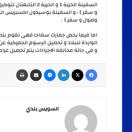
وصول و سفر ) .
اما فيما يخص جمارك سفاجا فهى تقوم بتطبيق
الواردة للبلاد و تحصيل الرسوم الجمركية عن
و فى حالة مخالفة الاجراءات يتم تحصيل غرام
فيسبوك
‫X
لينكدإن
ماسنجر
مشاركة عبر البريد
طباعة
السويس بلدي