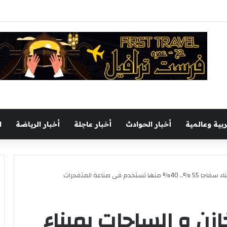
 ثقافى بالمحافظة بمشاركة 37 دار نشر مصرية
ربية وعالمية
أخبار الحوادث
أخبار عاجلة
أخبار الرياضة
ا
فى صناعة المتفجرات
زن و الساحات بميناء