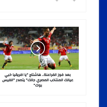
بعد
فوز
الفراعنة..
هاشتاج
"يا
افريقيا
خبي
عيالك
المنتخب
المصري
بعد فوز الفراعنة.. هاشتاج "يا افريقيا خبي
جالك"
عيالك المنتخب المصري جالك" يتصدر "الفيس
يتصدر
بوك"
"الفيس
بوك"