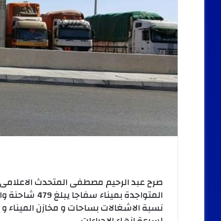
صرح عبد الرحيم مصطفى المتحدث الاعلامى له
نسبة الاشغالات بساحات و مخازن الميناء و 
لسرعة انهاء الاجراءات .