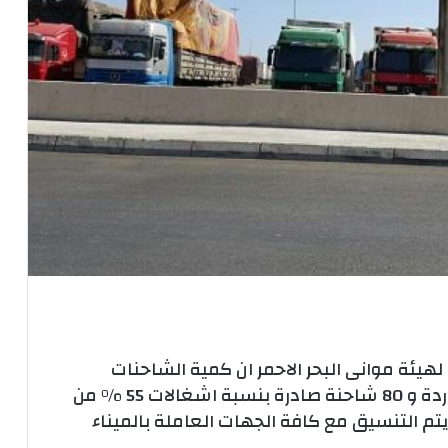
يئة موانى البحر الاحمر ان كمية الشاحنات
المتواجدة بميناء سفاجا يبلغ 479 شاحنة واردة و 80 شاحنة صادرة بنسبة اشغالات 55 % من
يتم التنسيق مع كافة الجهات العاملة بالميناء