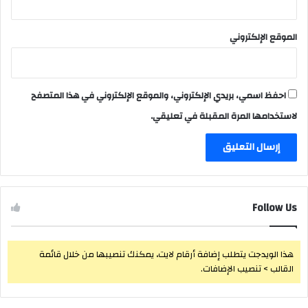
الموقع الإلكتروني
احفظ اسمي، بريدي الإلكتروني، والموقع الإلكتروني في هذا المتصفح
لاستخدامها المرة المقبلة في تعليقي.
Follow Us
هذا الويدجت يتطلب إضافة أرقام لايت، يمكنك تنصيبها من خلال قائمة
القالب > تنصيب الإضافات.