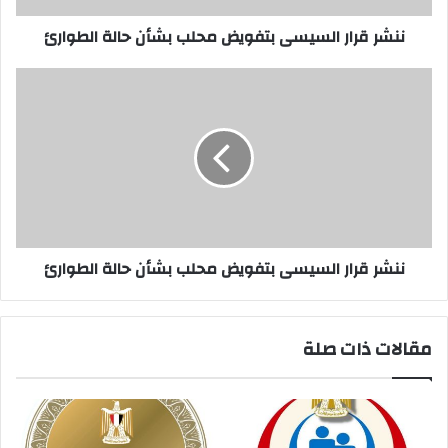
ننشر قرار السيسى بتفويض محلب بشأن حالة الطوارئ
ننشر
قرار
السيسى
بتفويض
محلب
بشأن
حالة
الطوارئ
ننشر قرار السيسى بتفويض محلب بشأن حالة الطوارئ
مقالات ذات صلة