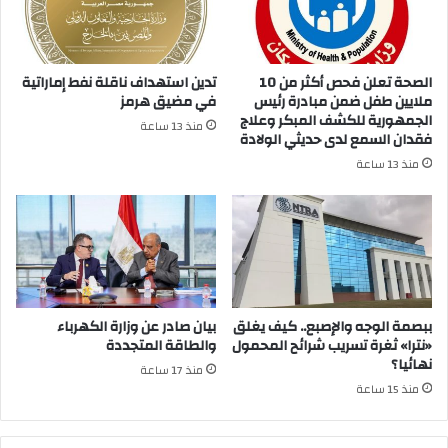
الصحة تعلن فحص أكثر من 10
تدين استهداف ناقلة نفط إماراتية
ملايين طفل ضمن مبادرة رئيس
في مضيق هرمز
الجمهورية للكشف المبكر وعلاج
منذ 13 ساعة
فقدان السمع لدى حديثي الولادة
منذ 13 ساعة
ببصمة الوجه والإصبع.. كيف يغلق
بيان صادر عن وزارة الكهرباء
«نترا» ثغرة تسريب شرائح المحمول
والطاقة المتجددة
نهائيا؟
منذ 17 ساعة
منذ 15 ساعة