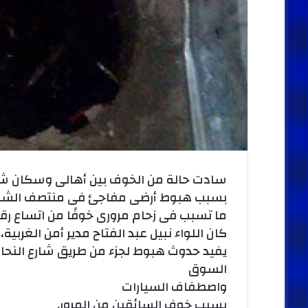
سادت حالة من الخوف بين أهالى وسكان شار
بسبب هبوط أرضى مفاجئ فى منتصف الشارع
ما تسبب فى زحام مرورى خوفًا من اتساع رق
كان اللواء نبيل عبد الفتاح مدير أمن الغربي
يفيد حدوث هبوط لجزء من طريق شارع النحا
السوق
واصطفاف السيارات
بسبب خوف السائقين من المرور.