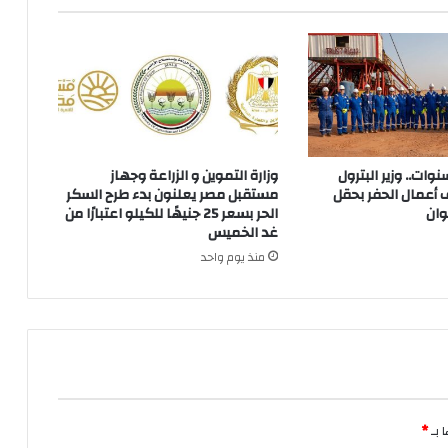
 توقف 3 سنوات.. وزير البترول
وزارة التموين و الزراعة وجهاز
 أعمال الحفر بحقل
مستقبل مصر يعلنون بدء طرح السكر
وان
الحر بسعر 25 جنيهًا للكيلو اعتبارًا من
غد الخميس
منذ يوم واحد
 بـ
*