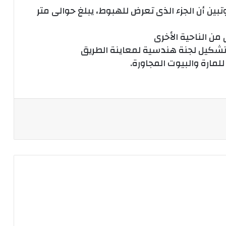
وتبين أن الجزء الذى تعرض للهبوط، يبلغ حوالى متر
 من الناحية الأخرى
ة تشكيل لجنة هندسية لمعاينة الطريق
لمارة والبيوت المجاورة.