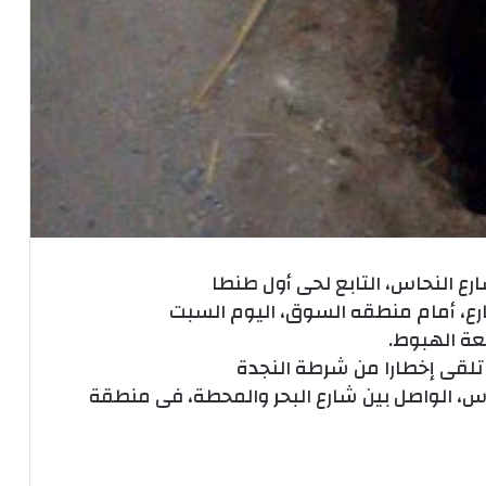
ع النحاس، التابع لحى أول طنطا
، أمام منطقه السوق، اليوم السبت
عة الهبوط.
ة، تلقى إخطارا من شرطة النجدة
س، الواصل بين شارع البحر والمحطة، فى منطقة