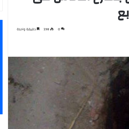
بع
0
198
دقيقة واحدة